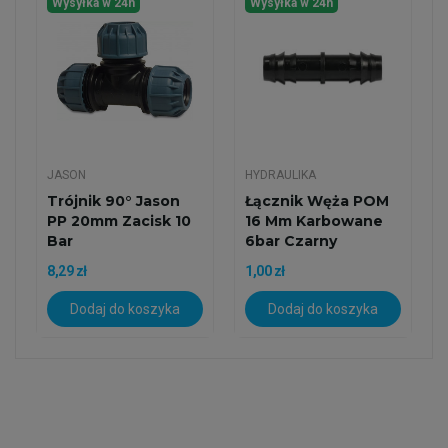
Wysyłka w 24h
Wysyłka w 24h
JASON
HYDRAULIKA
Trójnik 90° Jason
Łącznik Węża POM
PP 20mm Zacisk 10
16 Mm Karbowane
Bar
6bar Czarny
8,29 zł
1,00 zł
Dodaj do koszyka
Dodaj do koszyka