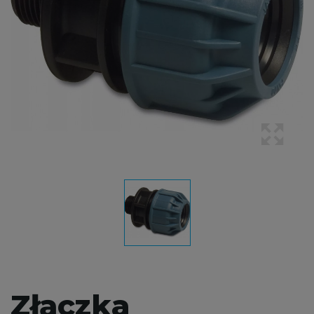
Złączka