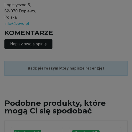
Logistyczna 5,
62-070 Dopiewo,
Polska
info@bevo.pl
KOMENTARZE
Napisz swoją opinię
Bądź pierwszym który napisze recenzję !
Podobne
produkty, które
mogą Ci się spodobać