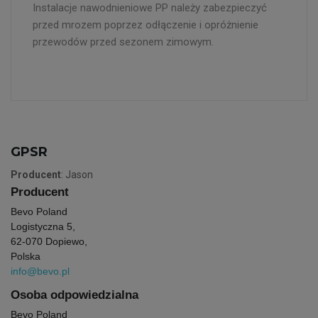
Instalacje nawodnieniowe PP należy zabezpieczyć
przed mrozem poprzez odłączenie i opróżnienie
przewodów przed sezonem zimowym.
GPSR
Producent
: Jason
Producent
Bevo Poland
Logistyczna 5,
62-070 Dopiewo,
Polska
info@bevo.pl
Osoba odpowiedzialna
Bevo Poland