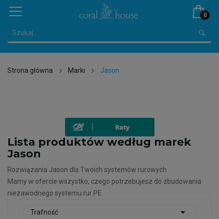
0
Strona główna
Marki
Jason
Lista produktów według marek
Jason
Rozwiązania Jason dla Twoich systemów rurowych
Mamy w ofercie wszystko, czego potrzebujesz do zbudowania
niezawodnego systemu rur PE.

Trafność