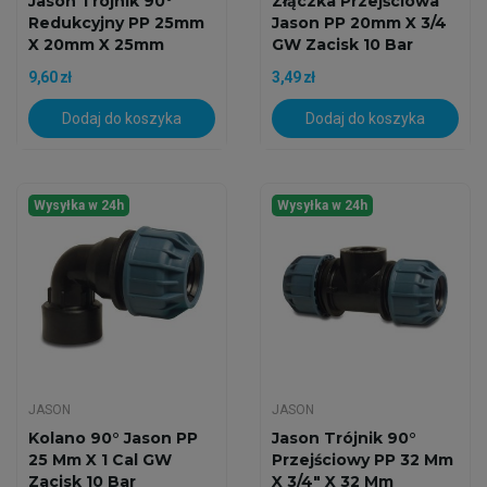
Jason Trójnik 90°
Złączka Przejściowa
Redukcyjny PP 25mm
Jason PP 20mm X 3/4
X 20mm X 25mm
GW Zacisk 10 Bar
9,60 zł
3,49 zł
Dodaj do koszyka
Dodaj do koszyka
Wysyłka w 24h
Wysyłka w 24h
JASON
JASON
Kolano 90° Jason PP
Jason Trójnik 90°
25 Mm X 1 Cal GW
Przejściowy PP 32 Mm
Zacisk 10 Bar
X 3/4" X 32 Mm