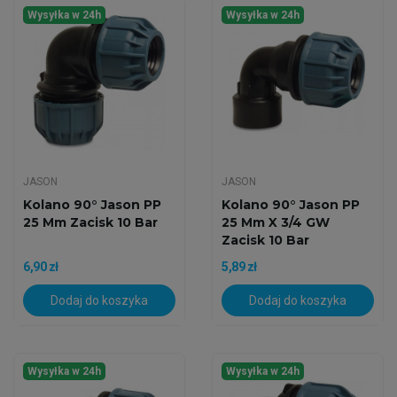
Wysyłka w 24h
Wysyłka w 24h
JASON
JASON
Kolano 90° Jason PP
Kolano 90° Jason PP
25 Mm Zacisk 10 Bar
25 Mm X 3/4 GW
Zacisk 10 Bar
6,90 zł
5,89 zł
Dodaj do koszyka
Dodaj do koszyka
Wysyłka w 24h
Wysyłka w 24h