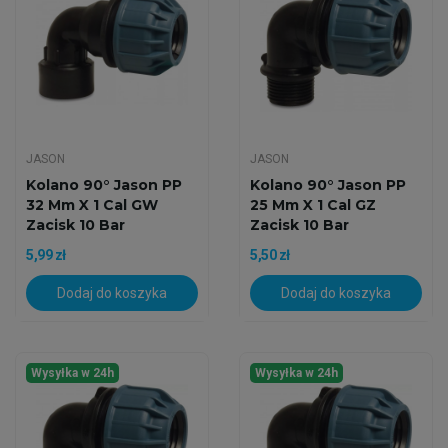
JASON
JASON
Kolano 90° Jason PP
Kolano 90° Jason PP
32 Mm X 1 Cal GW
25 Mm X 1 Cal GZ
Zacisk 10 Bar
Zacisk 10 Bar
5,99 zł
5,50 zł
Dodaj do koszyka
Dodaj do koszyka
Wysyłka w 24h
Wysyłka w 24h