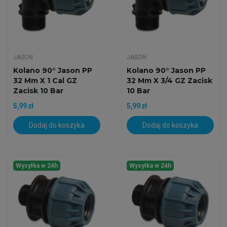
JASON
JASON
Kolano 90° Jason PP
Kolano 90° Jason PP
32 Mm X 1 Cal GZ
32 Mm X 3/4 GZ Zacisk
Zacisk 10 Bar
10 Bar
5,99 zł
5,99 zł
Dodaj do koszyka
Dodaj do koszyka
Wysyłka w 24h
Wysyłka w 24h