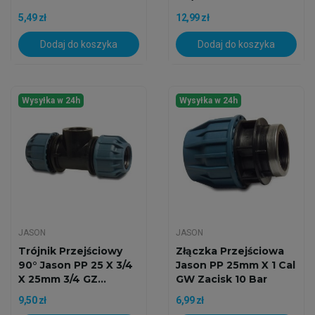
5,49 zł
12,99 zł
Dodaj do koszyka
Dodaj do koszyka
Wysyłka w 24h
Wysyłka w 24h
JASON
JASON
Trójnik Przejściowy
Złączka Przejściowa
90° Jason PP 25 X 3/4
Jason PP 25mm X 1 Cal
X 25mm 3/4 GZ...
GW Zacisk 10 Bar
9,50 zł
6,99 zł