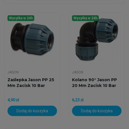
Wysyłka w 24h
Wysyłka w 24h
JASON
JASON
Zaślepka Jason PP 25
Kolano 90° Jason PP
Mm Zacisk 10 Bar
20 Mm Zacisk 10 Bar
4,90 zł
6,23 zł
Dodaj do koszyka
Dodaj do koszyka