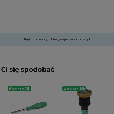
Bądź pierwszym który napisze recenzję !
Ci się spodobać
Wysyłka w 24h
Wysyłka w 24h