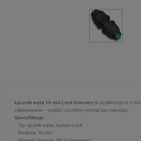
Łącznik węża 16 mm Lock brazowy
to szybkozłącze z mos
zablokowanie – szybki i szczelny montaż bez narzędzi.
Specyfikacja:
- Typ: łącznik węża, system Lock
- Średnica: 16 mm
- Materiał obudowy: PP (polipropylen)