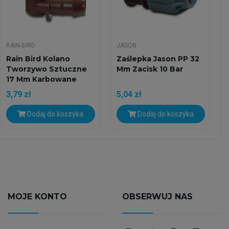
RAIN-BIRD
JASON
Rain Bird Kolano
Zaślepka Jason PP 32
Tworzywo Sztuczne
Mm Zacisk 10 Bar
17 Mm Karbowane
3,5bar...
3,79 zł
5,04 zł
Dodaj do koszyka
Dodaj do koszyka
MOJE KONTO
OBSERWUJ NAS