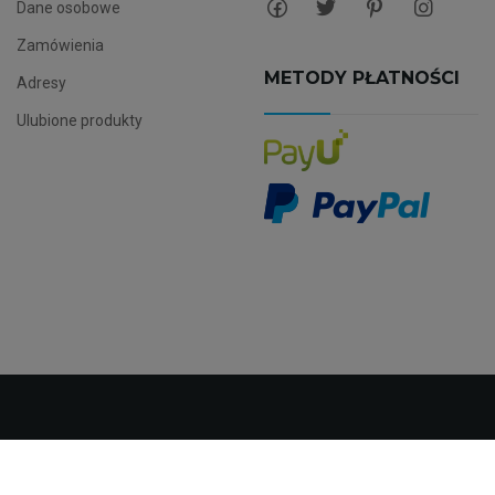
Dane osobowe
Zamówienia
METODY PŁATNOŚCI
Adresy
Ulubione produkty