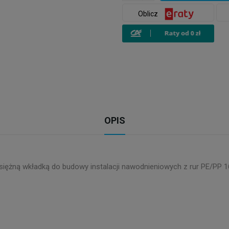
Oblicz
OPIS
iężną wkładką do budowy instalacji nawodnieniowych z rur PE/PP 1