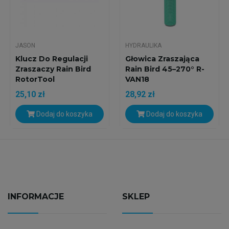
JASON
HYDRAULIKA
Klucz Do Regulacji
Głowica Zraszająca
Zraszaczy Rain Bird
Rain Bird 45–270° R-
RotorTool
VAN18
25,10 zł
28,92 zł
Dodaj do koszyka
Dodaj do koszyka
INFORMACJE
SKLEP