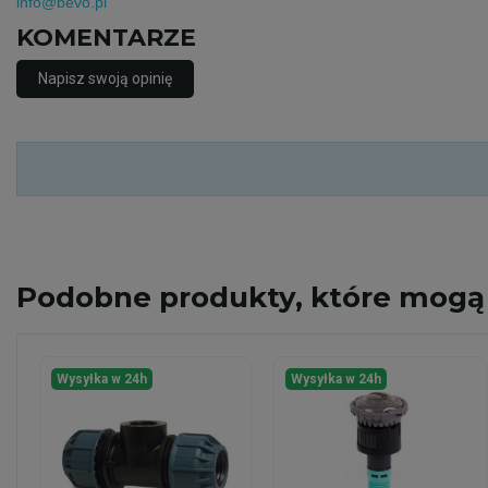
info@bevo.pl
KOMENTARZE
Napisz swoją opinię
Podobne
produkty, które mogą 
Wysyłka w 24h
Wysyłka w 24h