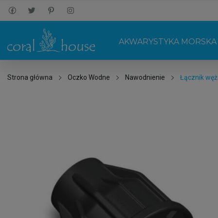
AKWARYSTYKA MORSKA
Strona główna
Oczko Wodne
Nawodnienie
Łącznik węż