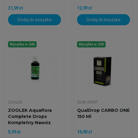
21,99 zł
12,99 zł
Dodaj do koszyka
Dodaj do koszyka
Wysyłka w 24h
Wysyłka w 24h
ZOOLEK
QUAL DROP
ZOOLEK Aquaflora
QualDrop CARBO ONE
Complete Drops
150 Ml
Kompletny Nawóz
5,99 zł
16,90 zł