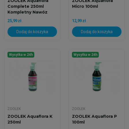
ZOOLEK Aquaflora
ZOOLEK Aquaflora
Complete 250ml
Micro 100ml
Kompletny Nawóz
25,99 zł
12,99 zł
Dodaj do koszyka
Dodaj do koszyka
Wysyłka w 24h
Wysyłka w 24h
ZOOLEK
ZOOLEK
ZOOLEK Aquaflora K
ZOOLEK Aquaflora P
250ml
100ml