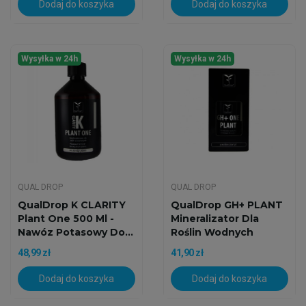
Dodaj do koszyka
Dodaj do koszyka
Wysyłka w 24h
Wysyłka w 24h
QUAL DROP
QUAL DROP
QualDrop K CLARITY
QualDrop GH+ PLANT
Plant One 500 Ml -
Mineralizator Dla
Nawóz Potasowy Do...
Roślin Wodnych
48,99 zł
41,90 zł
Dodaj do koszyka
Dodaj do koszyka