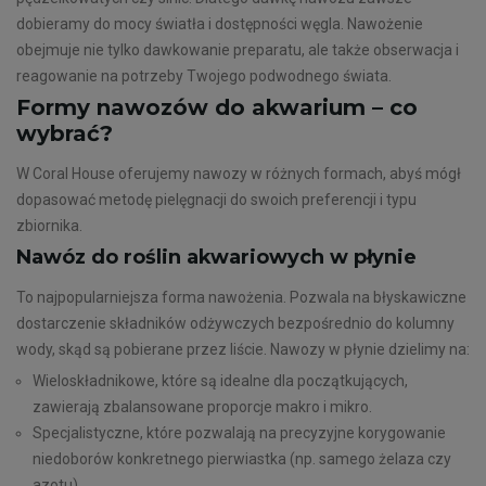
dobieramy do mocy światła i dostępności węgla. Nawożenie
obejmuje nie tylko dawkowanie preparatu, ale także obserwacja i
reagowanie na potrzeby Twojego podwodnego świata.
Formy nawozów do akwarium – co
wybrać?
W Coral House oferujemy nawozy w różnych formach, abyś mógł
dopasować metodę pielęgnacji do swoich preferencji i typu
zbiornika.
Nawóz do roślin akwariowych w płynie
To najpopularniejsza forma nawożenia. Pozwala na błyskawiczne
dostarczenie składników odżywczych bezpośrednio do kolumny
wody, skąd są pobierane przez liście. Nawozy w płynie dzielimy na:
Wieloskładnikowe, które są idealne dla początkujących,
zawierają zbalansowane proporcje makro i mikro.
Specjalistyczne, które pozwalają na precyzyjne korygowanie
niedoborów konkretnego pierwiastka (np. samego żelaza czy
azotu).