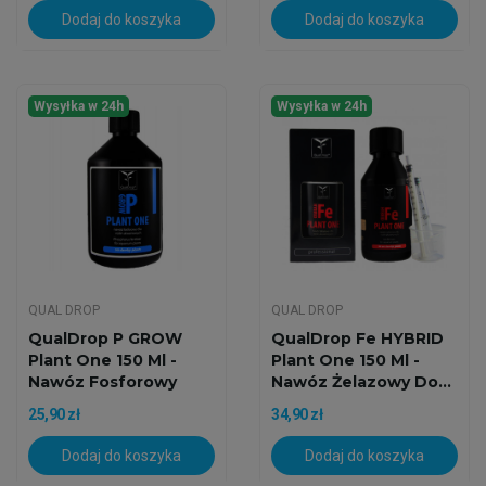
Dodaj do koszyka
Dodaj do koszyka
Wysyłka w 24h
Wysyłka w 24h
QUAL DROP
QUAL DROP
QualDrop P GROW
QualDrop Fe HYBRID
Plant One 150 Ml -
Plant One 150 Ml -
Nawóz Fosforowy
Nawóz Żelazowy Do...
Do...
25,90 zł
34,90 zł
Dodaj do koszyka
Dodaj do koszyka