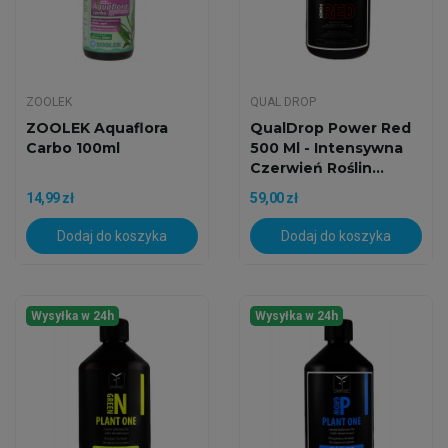
ZOOLEK
QUAL DROP
ZOOLEK Aquaflora
QualDrop Power Red
Carbo 100ml
500 Ml - Intensywna
Czerwień Roślin...
14,99 zł
59,00 zł
Dodaj do koszyka
Dodaj do koszyka
Wysyłka w 24h
Wysyłka w 24h