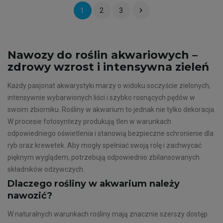

1
2
3
Nawozy do roślin akwariowych –
zdrowy wzrost i intensywna zieleń
Każdy pasjonat akwarystyki marzy o widoku soczyście zielonych,
intensywnie wybarwionych liści i szybko rosnących pędów w
swoim zbiorniku. Rośliny w akwarium to jednak nie tylko dekoracja.
W procesie fotosyntezy produkują tlen w warunkach
odpowiedniego oświetlenia i stanowią bezpieczne schronienie dla
ryb oraz krewetek. Aby mogły spełniać swoją rolę i zachwycać
pięknym wyglądem, potrzebują odpowiednio zbilansowanych
składników odżywczych.
Dlaczego rośliny w akwarium należy
nawozić?
W naturalnych warunkach rośliny mają znacznie szerszy dostęp