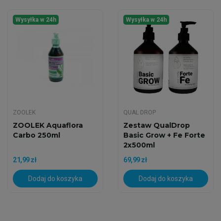
Wysyłka w 24h
Wysyłka w 24h
ZOOLEK
QUAL DROP
ZOOLEK Aquaflora
Zestaw QualDrop
Carbo 250ml
Basic Grow + Fe Forte
2x500ml
21,99 zł
69,99 zł
Dodaj do koszyka
Dodaj do koszyka