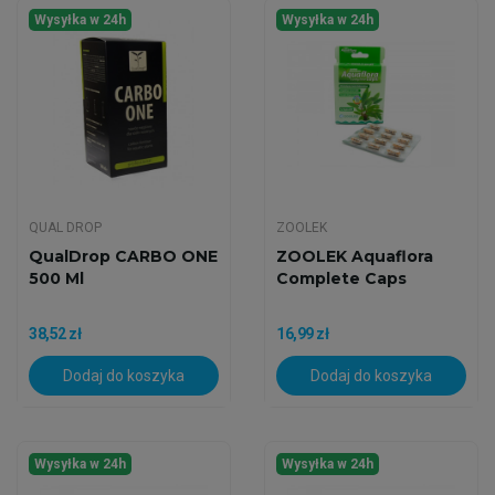
Wysyłka w 24h
Wysyłka w 24h
QUAL DROP
ZOOLEK
QualDrop CARBO ONE
ZOOLEK Aquaflora
500 Ml
Complete Caps
38,52 zł
16,99 zł
Dodaj do koszyka
Dodaj do koszyka
Wysyłka w 24h
Wysyłka w 24h