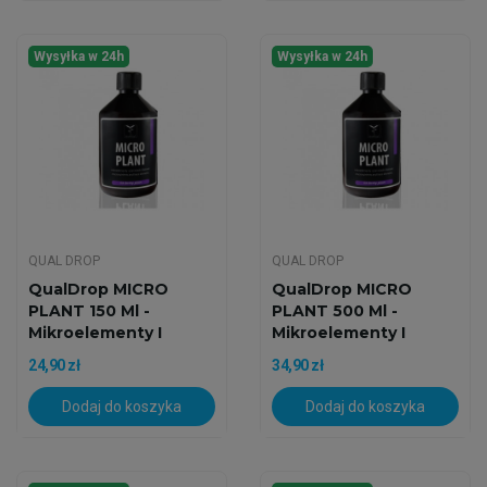
Wysyłka w 24h
Wysyłka w 24h
QUAL DROP
QUAL DROP
QualDrop MICRO
QualDrop MICRO
PLANT 150 Ml -
PLANT 500 Ml -
Mikroelementy I
Mikroelementy I
Pierwiastki...
Pierwiastki...
24,90 zł
34,90 zł
Dodaj do koszyka
Dodaj do koszyka