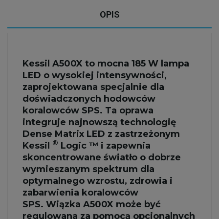
OPIS
Kessil A500X to mocna 185 W lampa
LED o wysokiej intensywności,
zaprojektowana specjalnie dla
doświadczonych hodowców
koralowców SPS. Ta oprawa
integruje najnowszą technologię
Dense Matrix LED z zastrzeżonym
®
Kessil
Logic ™ i zapewnia
skoncentrowane światło o dobrze
wymieszanym spektrum dla
optymalnego wzrostu, zdrowia i
zabarwienia koralowców
SPS. Wiązka A500X może być
regulowana za pomocą opcjonalnych