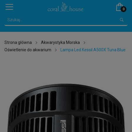
0
Strona główna
Akwarystyka Morska
Oświetlenie do akwarium
Lampa Led Kessil A500X Tuna Blue