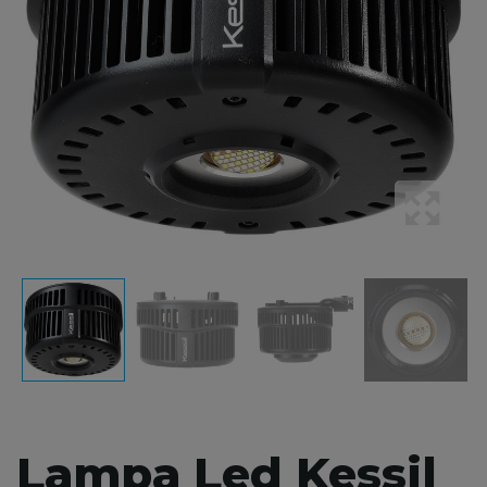
Lampa Led Kessil