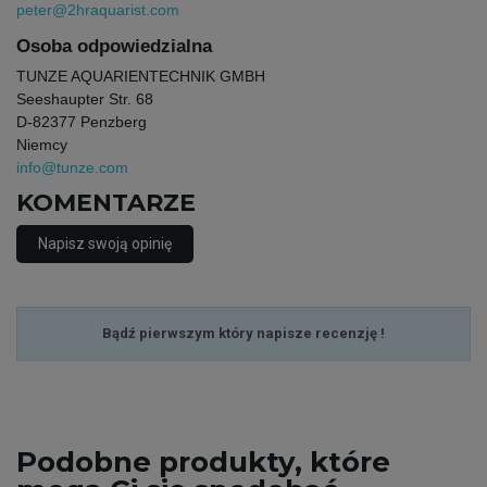
peter@2hraquarist.com
Osoba odpowiedzialna
TUNZE AQUARIENTECHNIK GMBH
Seeshaupter Str. 68
D-82377 Penzberg
Niemcy
info@tunze.com
KOMENTARZE
Napisz swoją opinię
Bądź pierwszym który napisze recenzję !
Podobne
produkty, które