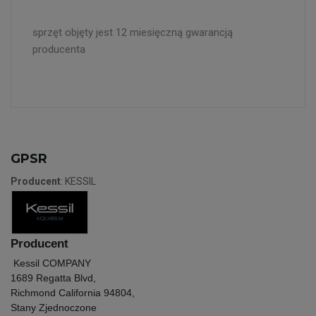
sprzęt objęty jest 12 miesięczną gwarancją
producenta
GPSR
Producent
: KESSIL
Producent
Kessil COMPANY
1689 Regatta Blvd,
Richmond California 94804,
Stany Zjednoczone