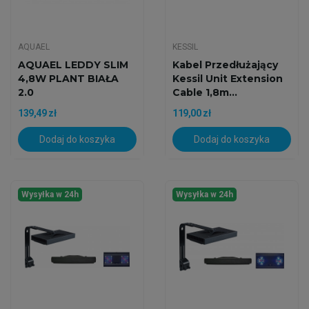
AQUAEL
KESSIL
AQUAEL LEDDY SLIM
Kabel Przedłużający
4,8W PLANT BIAŁA
Kessil Unit Extension
2.0
Cable 1,8m...
139,49 zł
119,00 zł
Dodaj do koszyka
Dodaj do koszyka
Wysyłka w 24h
Wysyłka w 24h