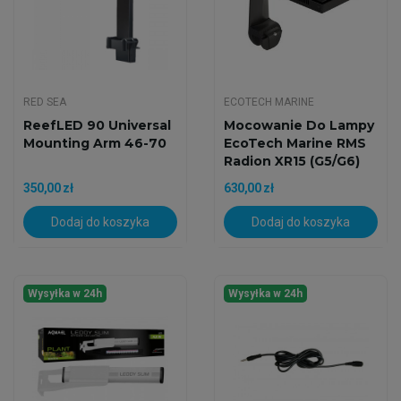
RED SEA
ECOTECH MARINE
ReefLED 90 Universal
Mocowanie Do Lampy
Mounting Arm 46-70
EcoTech Marine RMS
Radion XR15 (G5/G6)
350,00 zł
630,00 zł
Dodaj do koszyka
Dodaj do koszyka
Wysyłka w 24h
Wysyłka w 24h