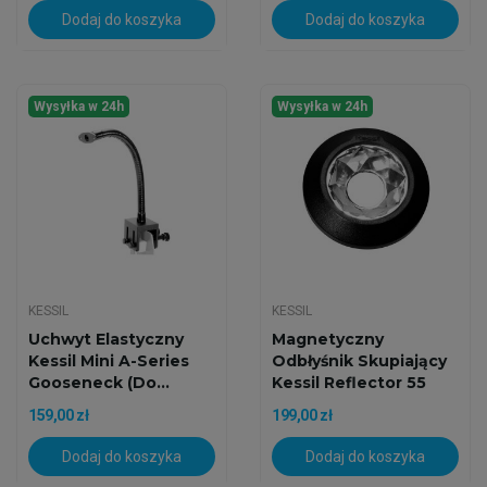
Dodaj do koszyka
Dodaj do koszyka
Wysyłka w 24h
Wysyłka w 24h
KESSIL
KESSIL
Uchwyt Elastyczny
Magnetyczny
Kessil Mini A-Series
Odbłyśnik Skupiający
Gooseneck (do...
Kessil Reflector 55
(do...
159,00 zł
199,00 zł
Dodaj do koszyka
Dodaj do koszyka