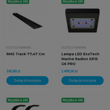
Wysyłka w 24h
Wysyłka w 24h
ECOTECH MARINE
ECOTECH MARINE
RMS Track 77,47 Cm
Lampa LED EcoTech
Marine Radion XR15
G6 PRO
360,80 zł
2 499,00 zł
Dodaj do koszyka
Dodaj do koszyka
Wysyłka w 24h
Wysyłka w 24h