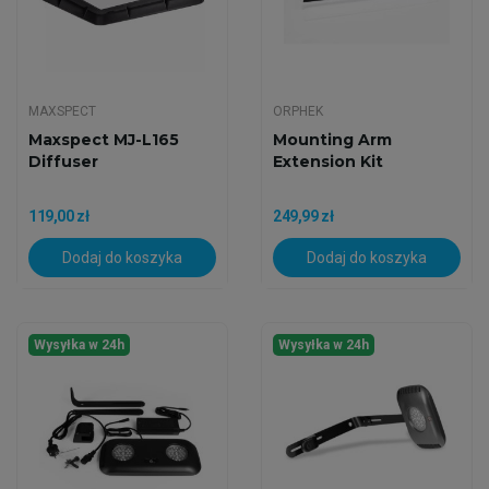
MAXSPECT
ORPHEK
Maxspect MJ-L165
Mounting Arm
Diffuser
Extension Kit
119,00 zł
249,99 zł
Dodaj do koszyka
Dodaj do koszyka
Wysyłka w 24h
Wysyłka w 24h