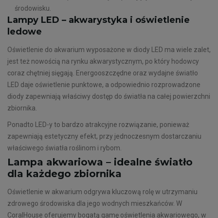
środowisku.
Lampy LED – akwarystyka i oświetlenie
ledowe
Oświetlenie do akwarium wyposażone w diody LED ma wiele zalet,
jest też nowością na rynku akwarystycznym, po który hodowcy
coraz chętniej sięgają. Energooszczędne oraz wydajne światło
LED daje oświetlenie punktowe, a odpowiednio rozprowadzone
diody zapewniają właściwy dostęp do światła na całej powierzchni
zbiornika.
Ponadto LED-y to bardzo atrakcyjne rozwiązanie, ponieważ
zapewniają estetyczny efekt, przy jednoczesnym dostarczaniu
właściwego światła roślinom i rybom.
Lampa akwariowa – idealne światło
dla każdego zbiornika
Oświetlenie w akwarium odgrywa kluczową rolę w utrzymaniu
zdrowego środowiska dla jego wodnych mieszkańców. W
CoralHouse oferujemy bogatą gamę oświetlenia akwariowego, w