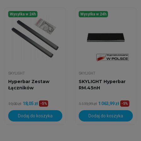
Wysyłka w 24h
Wysyłka w 24h
SKYLIGHT
SKYLIGHT
Hyperbar Zestaw
SKYLIGHT Hyperbar
Łączników
RM.45nH
18,05 zł
1 063,99 zł
19,00 zł
-5%
1 119,99 zł
-5%
Dodaj do koszyka
Dodaj do koszyka