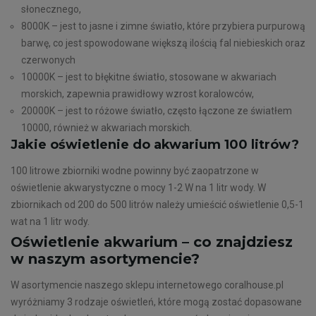
słonecznego,
8000K – jest to jasne i zimne światło, które przybiera purpurową
barwę, co jest spowodowane większą ilością fal niebieskich oraz
czerwonych
10000K – jest to błękitne światło, stosowane w akwariach
morskich, zapewnia prawidłowy wzrost koralowców,
20000K – jest to różowe światło, często łączone ze światłem
10000, również w akwariach morskich.
Jakie oświetlenie do akwarium 100 litrów?
100 litrowe zbiorniki wodne powinny być zaopatrzone w
oświetlenie akwarystyczne o mocy 1-2 W na 1 litr wody. W
zbiornikach od 200 do 500 litrów należy umieścić oświetlenie 0,5-1
wat na 1 litr wody.
Oświetlenie akwarium – co znajdziesz
w naszym asortymencie?
W asortymencie naszego sklepu internetowego coralhouse.pl
wyróżniamy 3 rodzaje oświetleń, które mogą zostać dopasowane