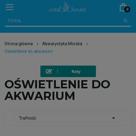
0
Strona główna
Akwarystyka Morska
Oświetlenie do akwarium
OŚWIETLENIE DO
AKWARIUM

Trafność