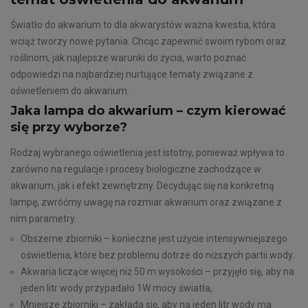
Światło do akwarium to dla akwarystów ważna kwestia, która
wciąż tworzy nowe pytania. Chcąc zapewnić swoim rybom oraz
roślinom, jak najlepsze warunki do życia, warto poznać
odpowiedzi na najbardziej nurtujące tematy związane z
oświetleniem do akwarium.
Jaka lampa do akwarium – czym kierować
się przy wyborze?
Rodzaj wybranego oświetlenia jest istotny, ponieważ wpływa to
zarówno na regulacje i procesy biologiczne zachodzące w
akwarium, jak i efekt zewnętrzny. Decydując się na konkretną
lampę, zwróćmy uwagę na rozmiar akwarium oraz związane z
nim parametry.
Obszerne zbiorniki – konieczne jest użycie intensywniejszego
oświetlenia, które bez problemu dotrze do niższych partii wody.
Akwaria liczące więcej niż 50 m wysokości – przyjęło się, aby na
jeden litr wody przypadało 1W mocy światła,
Mniejsze zbiorniki – zakłada się, aby na jeden litr wody ma