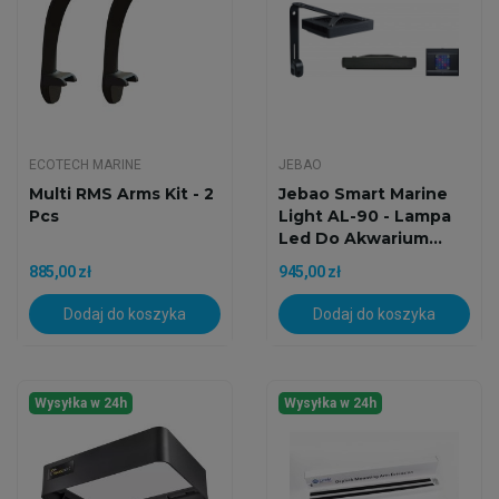
ECOTECH MARINE
JEBAO
Multi RMS Arms Kit - 2
Jebao Smart Marine
Pcs
Light AL-90 - Lampa
Led Do Akwarium...
885,00 zł
945,00 zł
Dodaj do koszyka
Dodaj do koszyka
Wysyłka w 24h
Wysyłka w 24h