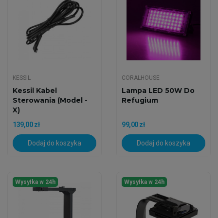
KESSIL
CORALHOUSE
Kessil Kabel
Lampa LED 50W Do
Sterowania (model -
Refugium
X)
139,00 zł
99,00 zł
Dodaj do koszyka
Dodaj do koszyka
Wysyłka w 24h
Wysyłka w 24h