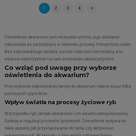

1
2
3
4
Oświetlenie akwariowe jest niezwykle istotne, jego działanie
odpowiada za zachodzące w zbiorniku procesy fotosyntezy roślin.
Bez odpowiedniego światła, wzrost roślin jest niemożliwy, a to
wpływa niekorzystnie na całe środowisko akwarystyczne.
Co wziąć pod uwagę przy wyborze
oświetlenia do akwarium?
Przy wyborze odpowiedniej lampy do akwarium należy wziąć kilka
poniższych czynników.
Wpływ światła na procesy życiowe ryb
W przypadku ryb, lampki akwariowe i ich światło pełnią kluczową
funkcję w regulacji procesów życiowych. Oświetlenie wpływa na
takie aspekty jak przystępowanie do tarła, czy aktywność
pokarmowa ryb. W związku z tym wybór odpowiedniego