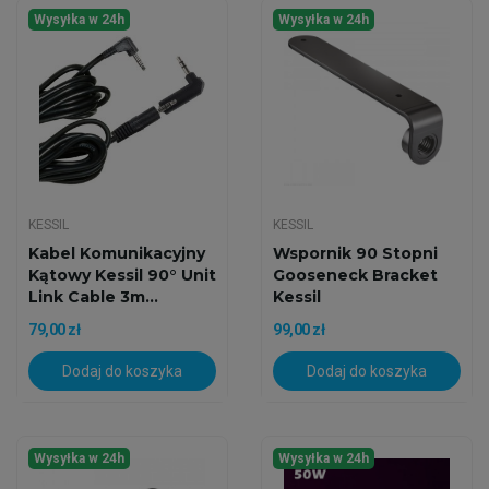
Wysyłka w 24h
Wysyłka w 24h
KESSIL
KESSIL
Kabel Komunikacyjny
Wspornik 90 Stopni
Kątowy Kessil 90° Unit
Gooseneck Bracket
Link Cable 3m...
Kessil
79,00 zł
99,00 zł
Dodaj do koszyka
Dodaj do koszyka
Wysyłka w 24h
Wysyłka w 24h