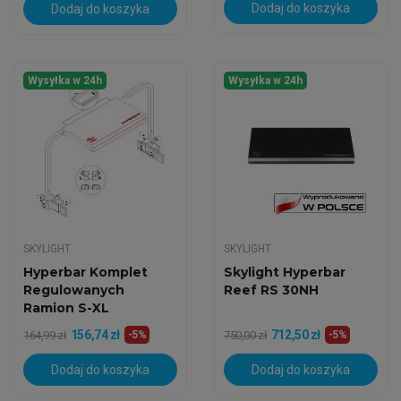
Dodaj do koszyka
Dodaj do koszyka
Wysyłka w 24h
Wysyłka w 24h
SKYLIGHT
SKYLIGHT
Hyperbar Komplet
Skylight Hyperbar
Regulowanych
Reef RS 30NH
Ramion S-XL
156,74 zł
712,50 zł
164,99 zł
-5%
750,00 zł
-5%
Dodaj do koszyka
Dodaj do koszyka