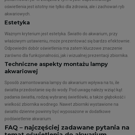
oświetlenia jest istotny nie tylko dla zdrowia, ale i zachowań ryb
akwariowych.
Estetyka
Ważnym kryterium jest estetyka. Światło do akwarium, przy
właściwym ustawieniu, może prezentować się bardzo efektownie.
Odpowiedni dobór oświetlenia ma zatem kluczowe znaczenie
zarówno dla funkcjonalności, jak i wizualnej prezentacji zbiornika.
Techniczne aspekty montażu lampy
akwariowej
Sposób zamontowania lampy do akwarium wpływa na to, ile
światła przedostanie się do wody. Pod uwagę należy wziąć kąt
padania światła, rodzaj wybranej świetlówki, a także głębokość i
wielkość zbiornika wodnego. Nawet zbiorniki wystawione na
światło dzienne powinny być wyposażone w dodatkowe
podświetlenie akwarium.
FAQ – najczęściej zadawane pytania na
temat oświetlenia do akwarium