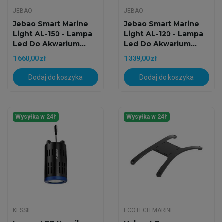
JEBAO
JEBAO
Jebao Smart Marine
Jebao Smart Marine
Light AL-150 - Lampa
Light AL-120 - Lampa
Led Do Akwarium...
Led Do Akwarium...
1 660,00 zł
1 339,00 zł
Dodaj do koszyka
Dodaj do koszyka
Wysyłka w 24h
Wysyłka w 24h
KESSIL
ECOTECH MARINE