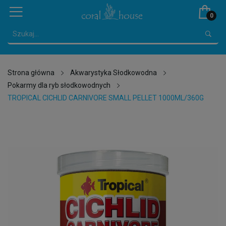
0
Strona główna
Akwarystyka Słodkowodna
Pokarmy dla ryb słodkowodnych
TROPICAL CICHLID CARNIVORE SMALL PELLET 1000ML/360G