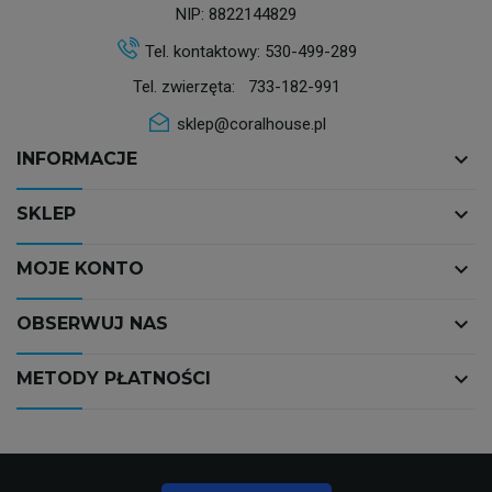
NIP: 8822144829
Tel. kontaktowy:
530-499-289
Tel. zwierzęta:
733-182-991
sklep@coralhouse.pl
keyboard_arrow_down
INFORMACJE
keyboard_arrow_down
SKLEP
keyboard_arrow_down
MOJE KONTO
keyboard_arrow_down
OBSERWUJ NAS
keyboard_arrow_down
METODY PŁATNOŚCI