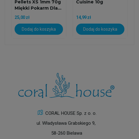
Pellets XS 1mm 70g
Cuisine 10g
Miękki Pokarm Dla...
25,00 zł
14,99 zł
Dodaj do koszyka
Dodaj do koszyka
CORAL HOUSE Sp. z o. o.
ul. Władysława Grabskiego 9,
58-260 Bielawa