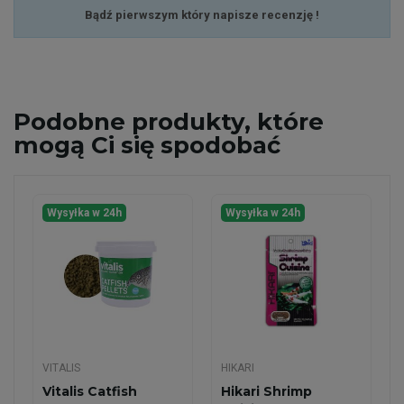
Bądź pierwszym który napisze recenzję !
Podobne
produkty, które
mogą Ci się spodobać
Wysyłka w 24h
Wysyłka w 24h
VITALIS
HIKARI
Vitalis Catfish
Hikari Shrimp