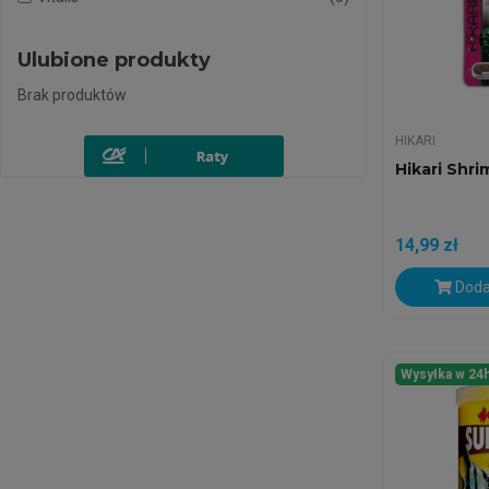
Ulubione produkty
Brak produktów
HIKARI
Hikari Shri
14,99 zł
Doda
Wysyłka w 24