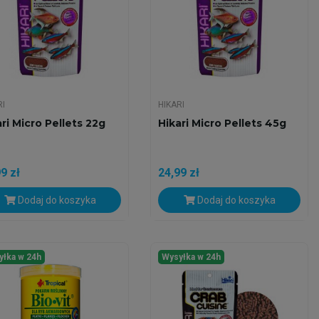
RI
HIKARI
ri Micro Pellets 22g
Hikari Micro Pellets 45g
9 zł
24,99 zł
Dodaj do koszyka
Dodaj do koszyka
yłka w 24h
Wysyłka w 24h