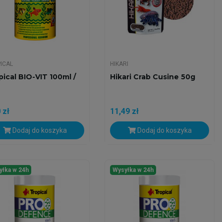
ICAL
HIKARI
pical BIO-VIT 100ml /
Hikari Crab Cusine 50g
 zł
11,49 zł
Dodaj do koszyka
Dodaj do koszyka
yłka w 24h
Wysyłka w 24h