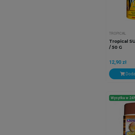
TROPICAL
Tropical S
/ 50 G
12,90 zł
Doda
Wysyłka w 24