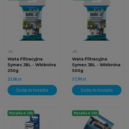
JBL
JBL
Wata Filtracyjna
Wata Filtracyjna
Symec JBL - Włóknina
Symec JBL - Włóknina
250g
500g
23,06 zł
37,99 zł
Dodaj do koszyka
Dodaj do koszyka
Wysyłka w 24h
Wysyłka w 24h