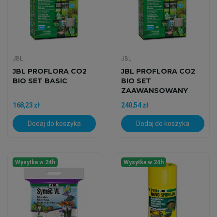
JBL
JBL
JBL PROFLORA CO2
JBL PROFLORA CO2
BIO SET BASIC
BIO SET
ZAAWANSOWANY
168,23 zł
240,54 zł
Dodaj do koszyka
Dodaj do koszyka
Wysyłka w 24h
Wysyłka w 24h