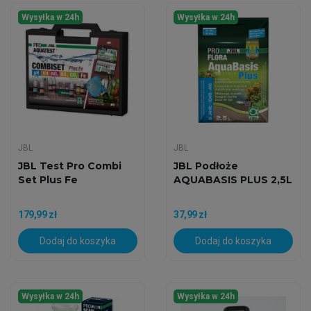
Wysyłka w 24h
Wysyłka w 24h
JBL
JBL
JBL Test Pro Combi
JBL Podłoże
Set Plus Fe
AQUABASIS PLUS 2,5L
179,99 zł
37,99 zł
Dodaj do koszyka
Dodaj do koszyka
Wysyłka w 24h
Wysyłka w 24h