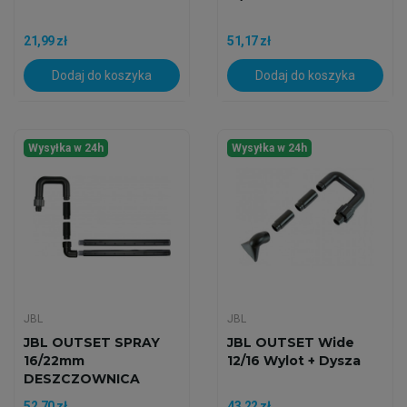
21,99 zł
51,17 zł
Dodaj do koszyka
Dodaj do koszyka
Wysyłka w 24h
Wysyłka w 24h
JBL
JBL
JBL OUTSET SPRAY
JBL OUTSET Wide
16/22mm
12/16 Wylot + Dysza
DESZCZOWNICA
52,70 zł
43,22 zł