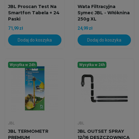
JBL Proscan Test Na
Wata Filtracyjna
Smartfon Tabela + 24
Symec JBL - Włóknina
Paski
250g XL
71,99 zł
24,99 zł
Dodaj do koszyka
Dodaj do koszyka
Wysyłka w 24h
Wysyłka w 24h
JBL
JBL
JBL TERMOMETR
JBL OUTSET SPRAY
PREMIUM
12/16 DESZCZOWNICA