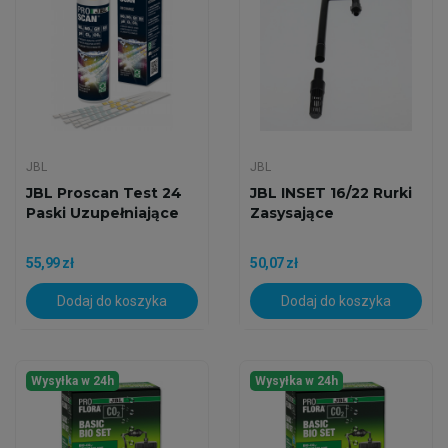
JBL
JBL
JBL Proscan Test 24
JBL INSET 16/22 Rurki
Paski Uzupełniające
Zasysające
55,99 zł
50,07 zł
Dodaj do koszyka
Dodaj do koszyka
Wysyłka w 24h
Wysyłka w 24h