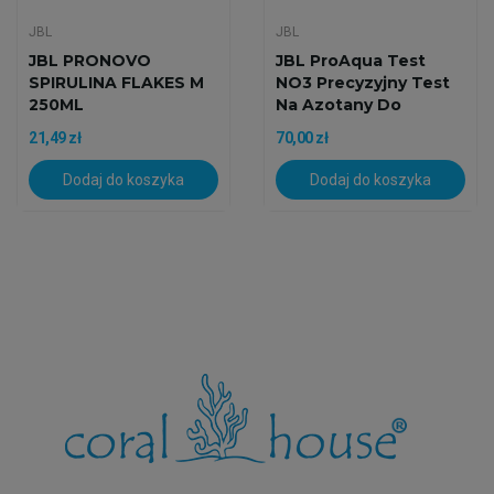
JBL
JBL
JBL PRONOVO
JBL ProAqua Test
SPIRULINA FLAKES M
NO3 Precyzyjny Test
250ML
Na Azotany Do
Akwarium
21,49 zł
70,00 zł
Dodaj do koszyka
Dodaj do koszyka