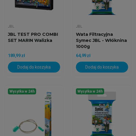
JBL
JBL
JBL TEST PRO COMBI
Wata Filtracyjna
SET MARIN Walizka
Symec JBL - Włóknina
1000g
189,99 zł
64,99 zł
Dodaj do koszyka
Dodaj do koszyka
Wysyłka w 24h
Wysyłka w 24h