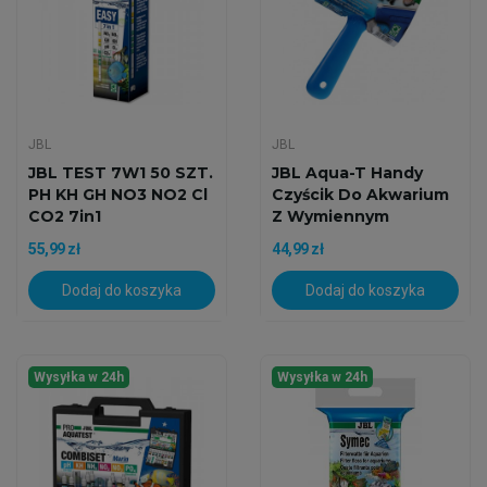
JBL
JBL
JBL TEST 7W1 50 SZT.
JBL Aqua-T Handy
PH KH GH NO3 NO2 Cl
Czyścik Do Akwarium
CO2 7in1
Z Wymiennym
Ostrzem
55,99 zł
44,99 zł
Dodaj do koszyka
Dodaj do koszyka
Wysyłka w 24h
Wysyłka w 24h