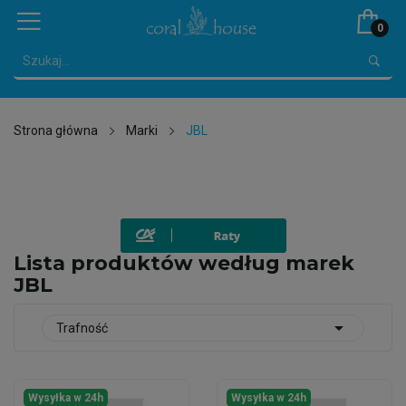
0
Strona główna
Marki
JBL
Lista produktów według marek
JBL

Trafność
Wysyłka w 24h
Wysyłka w 24h