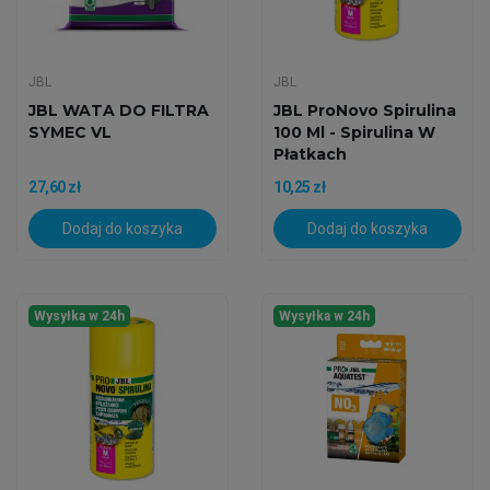
JBL
JBL
JBL WATA DO FILTRA
JBL ProNovo Spirulina
SYMEC VL
100 Ml - Spirulina W
Płatkach
27,60 zł
10,25 zł
Dodaj do koszyka
Dodaj do koszyka
Wysyłka w 24h
Wysyłka w 24h