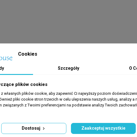
Cookies
dy
Szczegóły
O C
yczące plików cookies
tu
a z własnych plików cookie, aby zapewnić Ci najwyższy poziom doświadczenia
ównież pliki cookie stron trzecich w celu ulepszenia naszych usług, analizy a 
am związanych z Twoimi preferencjami na podstawie analizy Twoich zachowa
Dostosuj
Zaakceptuj wszystkie