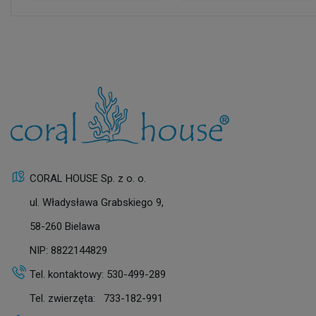
CORAL HOUSE Sp. z o. o.
ul. Władysława Grabskiego 9,
58-260 Bielawa
NIP: 8822144829
Tel. kontaktowy:
530-499-289
Tel. zwierzęta:
733-182-991