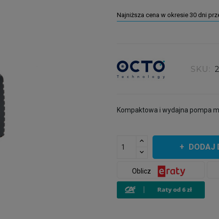
Najniższa cena w okresie 30 dni pr
SKU:
Kompaktowa i wydajna pompa ma
DODAJ 
Oblicz