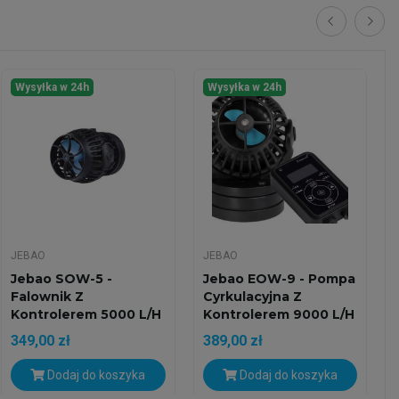
Wysyłka w 24h
Wysyłka w 24h
JEBAO
JEBAO
Jebao SOW-5 -
Jebao EOW-9 - Pompa
Falownik Z
Cyrkulacyjna Z
Kontrolerem 5000 L/h
Kontrolerem 9000 L/h
349,00 zł
389,00 zł
Dodaj do koszyka
Dodaj do koszyka