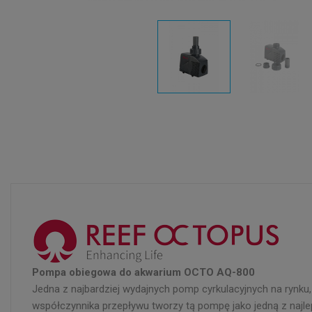
Pompa obiegowa do akwarium OCTO AQ-800
Jedna z najbardziej wydajnych pomp cyrkulacyjnych na rynk
współczynnika przepływu tworzy tą pompę jako jedną z najl