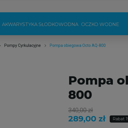
AKWARYSTYKA SŁODKOWODNA
OCZKO WODNE
Pompy Cyrkulacyjne
Pompa obiegowa Octo AQ-800
Pompa o
800
340,00 zł
289,00 zł
Rabat 