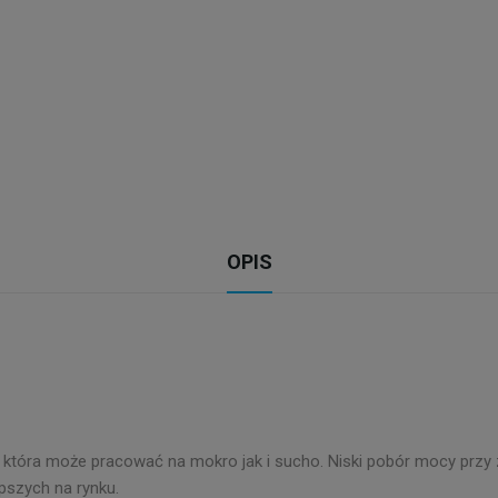
OPIS
u, która może pracować na mokro jak i sucho. Niski pobór mocy pr
epszych na rynku.