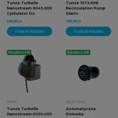
Tunze Turbelle
Tunze 1073.008
Nanostream 6045.000
Recirculation Pump
Cyrkulator Do
Silenc
Akwarium
309,80 zł
189,99 zł
Dodaj do koszyka
Dodaj do koszyka
Wysyłka w 24h
Wysyłka w 24h
TUNZE
AQUA TREND
Tunze Turbelle
Automatyczna
Nanostream 6020.000
Dolewka