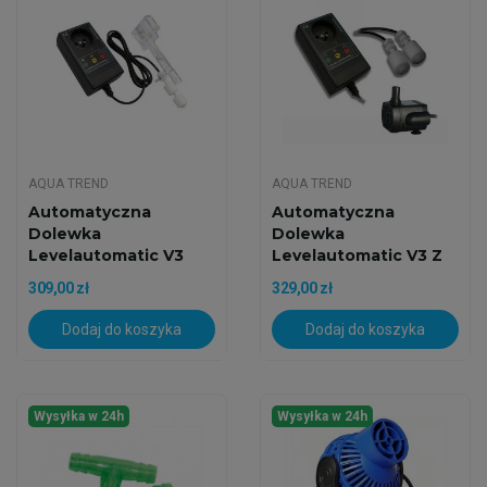
AQUA TREND
AQUA TREND
Automatyczna
Automatyczna
Dolewka
Dolewka
Levelautomatic V3
Levelautomatic V3 Z
Aqua Trend
Pompą DC
309,00 zł
329,00 zł
Dodaj do koszyka
Dodaj do koszyka
Wysyłka w 24h
Wysyłka w 24h