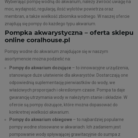
Wybierając pompę wodną do akwarium, należy zwrócić uwagę na
moc, wydajność, regulację, ilość wylotów powietrza oraz
membran, a także wielkość zbiornika wodnego. W naszej ofercie
znajdują się pompy do każdego typu akwarium.
Pompka akwarystyczna – oferta sklepu
online coralhouse.pl
Pompy wodne do akwarium znajdujące się w naszym
asortymencie można podzielić na:
Pompy do akwarium dozujące
– to innowacyjne urządzenia,
stanowiące duże ułatwienie dla akwarystów. Dostarczają one
odpowiednią suplementację pierwiastków do wody, we
właściwych proporcjach i określonym czasie. Pompa ta daje
gwarancję utrzymania wody w należytym stanie i składzie. W
ofercie są pompy dozujące, które można dopasować do
konkretnej wielkości akwarium.
Pompy do akwarium obiegowe
– to najbardziej popularne
pompy wodne stosowane w akwariach. Ich zadaniem jest
pompowanie wody spływającej grawitacyjnie do sumpa z