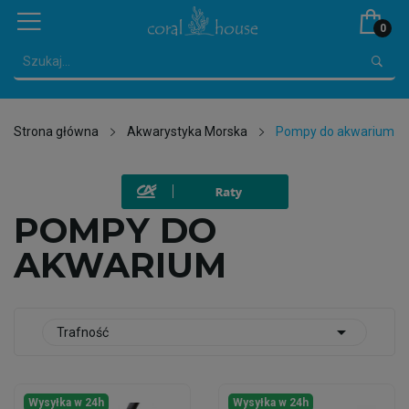
0
Strona główna
Akwarystyka Morska
Pompy do akwarium
POMPY DO
AKWARIUM

Trafność
Wysyłka w 24h
Wysyłka w 24h