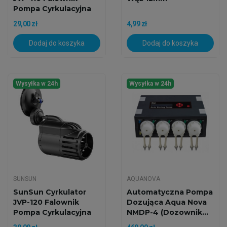
Pompa Cyrkulacyjna
Do...
29,00 zł
4,99 zł
Dodaj do koszyka
Dodaj do koszyka
Wysyłka w 24h
Wysyłka w 24h
SUNSUN
AQUANOVA
SunSun Cyrkulator
Automatyczna Pompa
JVP-120 Falownik
Dozująca Aqua Nova
Pompa Cyrkulacyjna
NMDP-4 (Dozownik...
Do...