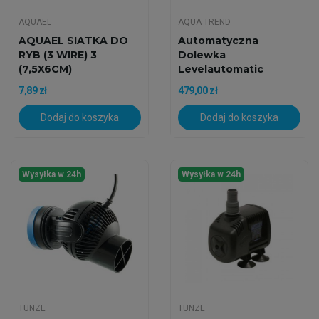
AQUAEL
AQUA TREND
AQUAEL SIATKA DO
Automatyczna
RYB (3 WIRE) 3
Dolewka
(7,5X6CM)
Levelautomatic
Milestone Z Pompą
7,89 zł
479,00 zł
DC
Dodaj do koszyka
Dodaj do koszyka
Wysyłka w 24h
Wysyłka w 24h
TUNZE
TUNZE