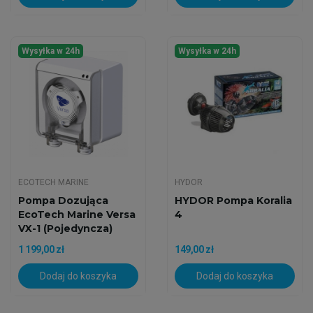
Wysyłka w 24h
Wysyłka w 24h
ECOTECH MARINE
HYDOR
Pompa Dozująca
HYDOR Pompa Koralia
EcoTech Marine Versa
4
VX-1 (Pojedyncza)
1 199,00 zł
149,00 zł
Dodaj do koszyka
Dodaj do koszyka