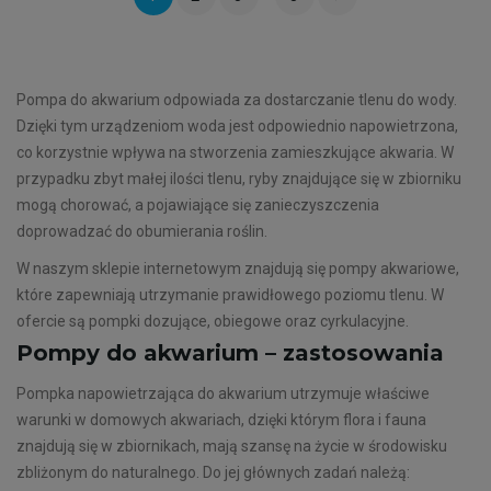
Pompa do akwarium odpowiada za dostarczanie tlenu do wody.
Dzięki tym urządzeniom woda jest odpowiednio napowietrzona,
co korzystnie wpływa na stworzenia zamieszkujące akwaria. W
przypadku zbyt małej ilości tlenu, ryby znajdujące się w zbiorniku
mogą chorować, a pojawiające się zanieczyszczenia
doprowadzać do obumierania roślin.
W naszym sklepie internetowym znajdują się pompy akwariowe,
które zapewniają utrzymanie prawidłowego poziomu tlenu. W
ofercie są pompki dozujące, obiegowe oraz cyrkulacyjne.
Pompy do akwarium – zastosowania
Pompka napowietrzająca do akwarium utrzymuje właściwe
warunki w domowych akwariach, dzięki którym flora i fauna
znajdują się w zbiornikach, mają szansę na życie w środowisku
zbliżonym do naturalnego. Do jej głównych zadań należą: