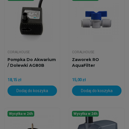
CORALHOUSE
CORALHOUSE
Pompka Do Akwarium
Zaworek RO
/ Dolewki AG80B
AquaFilter
18,15 zł
15,00 zł
Dodaj do koszyka
Dodaj do koszyka
Wysyłka w 24h
Wysyłka w 24h