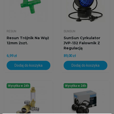
RESUN
SUNSUN
Resun Trójnik Na Wąż
SunSun Cyrkulator
12mm 2szt.
JVP-132 Falownik Z
Regulacją
Wydajności...
6,99 zł
89,00 zł
Dodaj do koszyka
Dodaj do koszyka
Wysyłka w 24h
Wysyłka w 24h