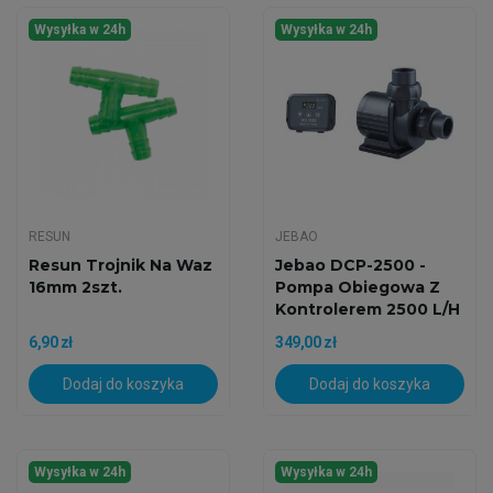
Wysyłka w 24h
Wysyłka w 24h
RESUN
JEBAO
Resun Trojnik Na Waz
Jebao DCP-2500 -
16mm 2szt.
Pompa Obiegowa Z
Kontrolerem 2500 L/h
6,90 zł
349,00 zł
Dodaj do koszyka
Dodaj do koszyka
Wysyłka w 24h
Wysyłka w 24h