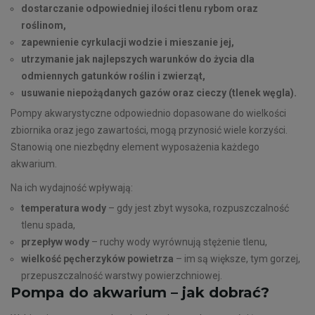
dostarczanie odpowiedniej ilości tlenu rybom oraz
roślinom,
zapewnienie cyrkulacji wodzie i mieszanie jej,
utrzymanie jak najlepszych warunków do życia dla
odmiennych gatunków roślin i zwierząt,
usuwanie niepożądanych gazów oraz cieczy (tlenek węgla).
Pompy akwarystyczne odpowiednio dopasowane do wielkości
zbiornika oraz jego zawartości, mogą przynosić wiele korzyści.
Stanowią one niezbędny element wyposażenia każdego
akwarium.
Na ich wydajność wpływają:
temperatura wody
– gdy jest zbyt wysoka, rozpuszczalność
tlenu spada,
przepływ wody
– ruchy wody wyrównują stężenie tlenu,
wielkość pęcherzyków powietrza
– im są większe, tym gorzej,
przepuszczalność warstwy powierzchniowej.
Pompa do akwarium – jak dobrać?