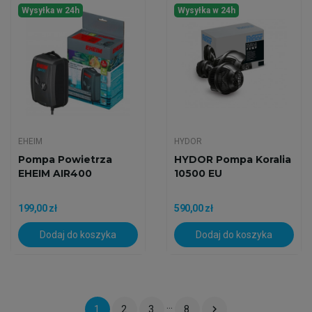
Wysyłka w 24h
Wysyłka w 24h
EHEIM
HYDOR
Pompa Powietrza
HYDOR Pompa Koralia
EHEIM AIR400
10500 EU
199,00 zł
590,00 zł
Dodaj do koszyka
Dodaj do koszyka
…

1
2
3
8