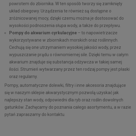
powrotem do zbiornika. W ten sposób tworzy się zamknięty
układ obiegowy. Urządzenia te również są dostępne o
zróżnicowanej mocy, dzięki czemu można je dostosować do
wysokości podnoszenia słupa wody, a także do przepływu.
Pompy do akwarium cyrkulacyjne
– to napowietrzacze
wykorzystywane w zbiornikach morskich oraz roślinnych.
Cechują się one utrzymaniem wysokiej jakości wody, przez
wypuszczanie prądu o równomiernej sile. Dzięki temu w całym
akwarium znajduje się substancja odżywcza w takiej samej
ilości. Strumień wytwarzany przez ten rodzaj pompy jest płaski
oraz regularny.
Pompy, automatyczne dolewki, filtry i inne akcesoria znajdujące
się w naszym sklepie akwarystycznym pozwolą uzyskać jak
najlepszy stan wody, odpowiedni dla ryb oraz roślin dowolnych
gatunków. Zachęcamy do poznania całego asortymentu, a w razie
pytań zapraszamy do kontaktu.