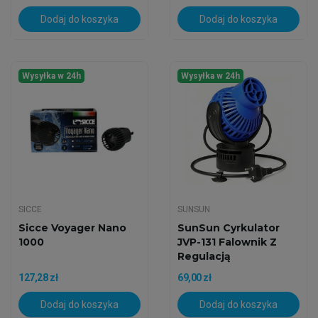
Dodaj do koszyka
Dodaj do koszyka
Wysyłka w 24h
Wysyłka w 24h
SICCE
SUNSUN
Sicce Voyager Nano
SunSun Cyrkulator
1000
JVP-131 Falownik Z
Regulacją
Wydajności...
127,28 zł
69,00 zł
Dodaj do koszyka
Dodaj do koszyka