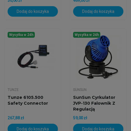
30,00 zł
469,00 zł
Dodaj do koszyka
Dodaj do koszyka
Wysyłka w 24h
Wysyłka w 24h
TUNZE
SUNSUN
Tunze 6105.500
SunSun Cyrkulator
Safety Connector
JVP-130 Falownik Z
Regulacją
Wydajności...
267,88 zł
59,00 zł
Dodaj do koszyka
Dodaj do koszyka