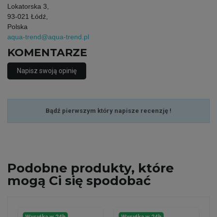
Lokatorska 3,
93-021 Łódź,
Polska
aqua-trend@aqua-trend.pl
KOMENTARZE
Napisz swoją opinię
Bądź pierwszym który napisze recenzję !
Podobne
produkty, które
mogą Ci się spodobać
Wysyłka w 24h
Wysyłka w 24h