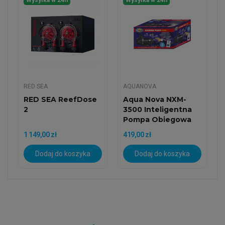
RED SEA
AQUANOVA
RED SEA ReefDose
Aqua Nova NXM-
2
3500 Inteligentna
Pompa Obiegowa
Z...
1 149,00 zł
419,00 zł
Dodaj do koszyka
Dodaj do koszyka