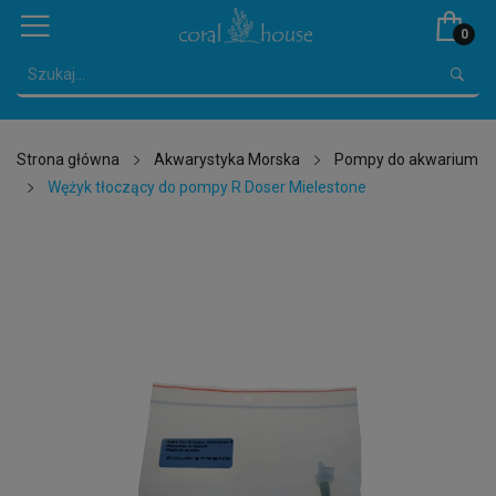
0
Strona główna
Akwarystyka Morska
Pompy do akwarium
Wężyk tłoczący do pompy R Doser Mielestone