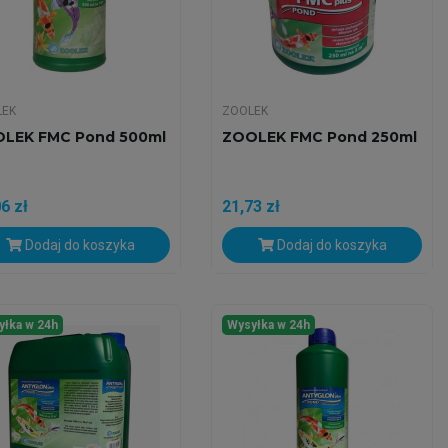
LEK
ZOOLEK
LEK FMC Pond 500ml
ZOOLEK FMC Pond 250ml
6 zł
21,73 zł
Dodaj do koszyka
Dodaj do koszyka
yłka w 24h
Wysyłka w 24h