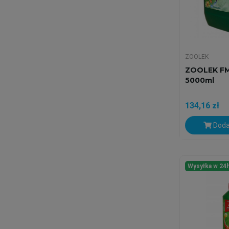
ZOOLEK
ZOOLEK F
5000ml
134,16 zł
Doda
Wysyłka w 24