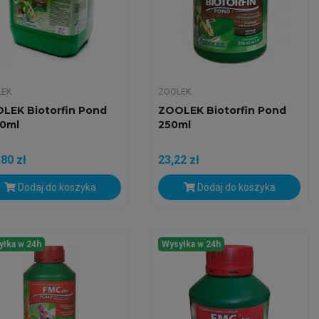
LEK
ZOOLEK
LEK Biotorfin Pond
ZOOLEK Biotorfin Pond
0ml
250ml
80 zł
23,22 zł
Dodaj do koszyka
Dodaj do koszyka
yłka w 24h
Wysyłka w 24h