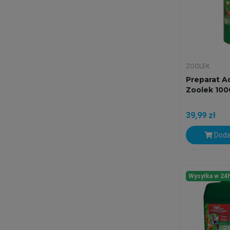
ZOOLEK
Preparat A
Zoolek 100
39,99 zł
Doda
Wysyłka w 24