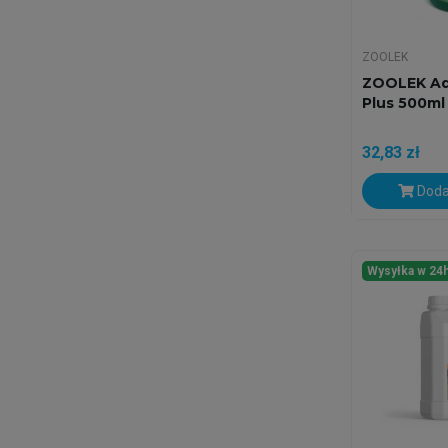
ZOOLEK
ZOOLEK Aq
Plus 500ml
32,83 zł
Doda
Wysyłka w 24