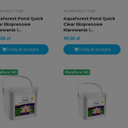
FOREST POND
AQUAFOREST POND
aforest Pond Quick
Aquaforest Pond Quick
ar Ekspresowe
Clear Ekspresowe
owanie I...
Klarowanie I...
00 zł
99,00 zł
Dodaj do koszyka
Dodaj do koszyka
yłka w 24h
Wysyłka w 24h