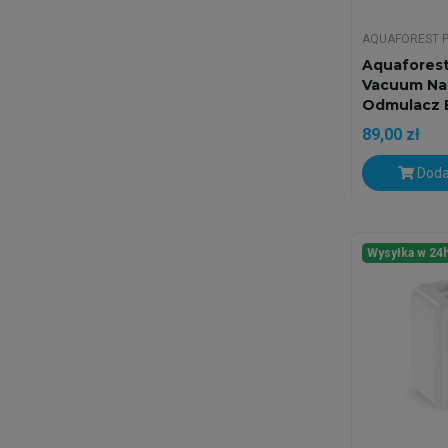
AQUAFOREST 
Aquaforest
Vacuum Na
Odmulacz B
89,00 zł
Doda
Wysyłka w 24