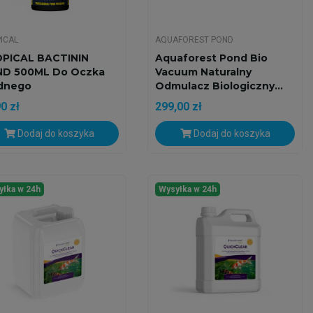
ICAL
AQUAFOREST POND
PICAL BACTININ
Aquaforest Pond Bio
D 500ML Do Oczka
Vacuum Naturalny
dnego
Odmulacz Biologiczny...
0 zł
299,00 zł
Dodaj do koszyka
Dodaj do koszyka
yłka w 24h
Wysyłka w 24h