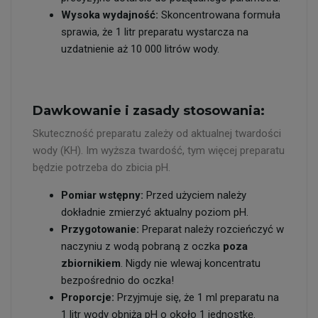
Wysoka wydajność:
Skoncentrowana formuła
sprawia, że 1 litr preparatu wystarcza na
uzdatnienie aż 10 000 litrów wody.
Dawkowanie i zasady stosowania:
Skuteczność preparatu zależy od aktualnej twardości
wody (KH). Im wyższa twardość, tym więcej preparatu
będzie potrzeba do zbicia pH.
Pomiar wstępny:
Przed użyciem należy
dokładnie zmierzyć aktualny poziom pH.
Przygotowanie:
Preparat należy rozcieńczyć w
naczyniu z wodą pobraną z oczka
poza
zbiornikiem
. Nigdy nie wlewaj koncentratu
bezpośrednio do oczka!
Proporcje:
Przyjmuje się, że 1 ml preparatu na
1 litr wody obniża pH o około 1 jednostkę.