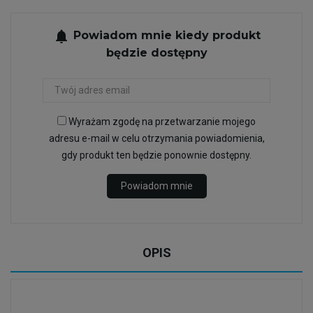
notifications
Powiadom mnie kiedy produkt
będzie dostępny
Wyrażam zgodę na przetwarzanie mojego
adresu e-mail w celu otrzymania powiadomienia,
gdy produkt ten będzie ponownie dostępny.
Powiadom mnie
OPIS