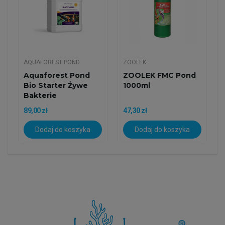
AQUAFOREST POND
ZOOLEK
Aquaforest Pond
ZOOLEK FMC Pond
Bio Starter Żywe
1000ml
Bakterie
Nitryfikacyjne...
89,00 zł
47,30 zł
Dodaj do koszyka
Dodaj do koszyka