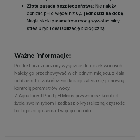
Złota zasada bezpieczeństwa:
Nie należy
obniżać pH o więcej niż
0,5 jednostki na dobę
.
Nagłe skoki parametrów mogą wywołać silny
stres u ryb i destabilizację biologiczną.
Ważne informacje:
Produkt przeznaczony wyłącznie do oczek wodnych.
Należy go przechowywać w chłodnym miejscu, z dala
od dzieci. Po zakończeniu kuracji zaleca się ponowną
kontrolę parametrów wody.
Z Aquaforest Pond pH Minus przywrócisz komfort
życia swoim rybom i zadbasz o krystaliczną czystość
biologicznego serca Twojego ogrodu.