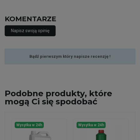
KOMENTARZE
Napisz swoją opinię
Bądź pierwszym który napisze recenzję !
Podobne
produkty, które
mogą Ci się spodobać
Wysyłka w 24h
Wysyłka w 24h