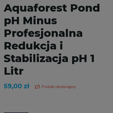
Aquaforest Pond
pH Minus
Profesjonalna
Redukcja i
Stabilizacja pH 1
Litr
59,00 zł
sync_problem
Produkt niedostępny