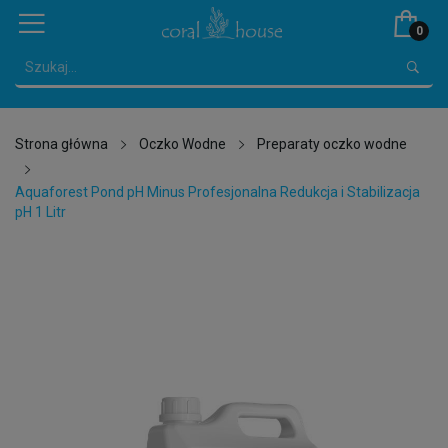
0
Strona główna
Oczko Wodne
Preparaty oczko wodne
Aquaforest Pond pH Minus Profesjonalna Redukcja i Stabilizacja
pH 1 Litr