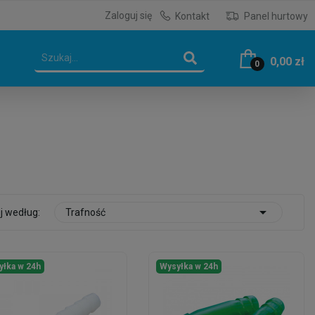
Zaloguj się
Kontakt
Panel hurtowy
0,00 zł
0

j według:
Trafność
yłka w 24h
Wysyłka w 24h