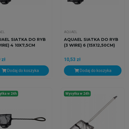
AEL
AQUAEL
AEL SIATKA DO RYB
AQUAEL SIATKA DO RYB
WIRE) 4 10X7,5CM
(3 WIRE) 6 (15X12,50CM)
 zł
10,53 zł
Dodaj do koszyka
Dodaj do koszyka
yłka w 24h
Wysyłka w 24h