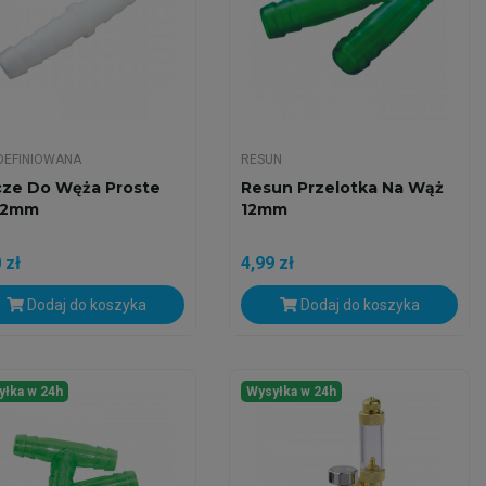
DEFINIOWANA
RESUN
cze Do Węża Proste
Resun Przelotka Na Wąż
12mm
12mm
 zł
4,99 zł
Dodaj do koszyka
Dodaj do koszyka
yłka w 24h
Wysyłka w 24h