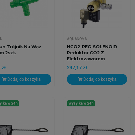
UN
AQUANOVA
un Trójnik Na Wąż
NCO2-REG-SOLENOID
m 2szt.
Reduktor CO2 Z
Elektrozaworem
 zł
247,17 zł
Dodaj do koszyka
Dodaj do koszyka
yłka w 24h
Wysyłka w 24h