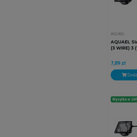
AQUAEL
AQUAEL SI
(3 WIRE) 3 
7,89 zł
Doda
Wysyłka w 24