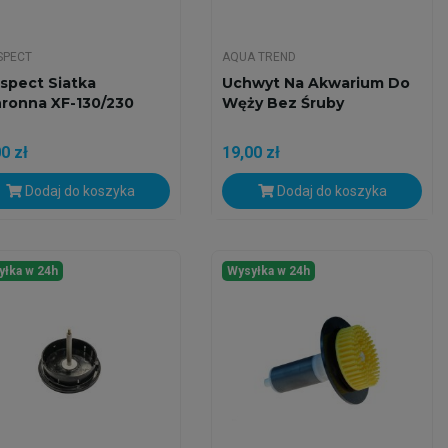
SPECT
AQUA TREND
spect Siatka
Uchwyt Na Akwarium Do
ronna XF-130/230
Węży Bez Śruby
0 zł
19,00 zł
Dodaj do koszyka
Dodaj do koszyka
yłka w 24h
Wysyłka w 24h