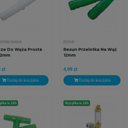
DEFINIOWANA
RESUN
cze Do Węża Proste
Resun Przelotka Na Wąż
12mm
12mm
 zł
4,99 zł
Dodaj do koszyka
Dodaj do koszyka
yłka w 24h
Wysyłka w 24h