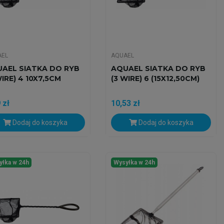
AEL
AQUAEL
AEL SIATKA DO RYB
AQUAEL SIATKA DO RYB
WIRE) 4 10X7,5CM
(3 WIRE) 6 (15X12,50CM)
 zł
10,53 zł
Dodaj do koszyka
Dodaj do koszyka
yłka w 24h
Wysyłka w 24h