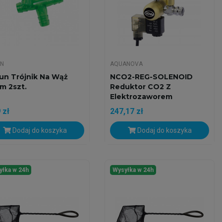
UN
AQUANOVA
un Trójnik Na Wąż
NCO2-REG-SOLENOID
m 2szt.
Reduktor CO2 Z
Elektrozaworem
 zł
247,17 zł
Dodaj do koszyka
Dodaj do koszyka
yłka w 24h
Wysyłka w 24h