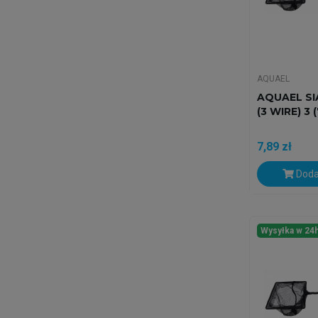
AQUAEL
AQUAEL SI
(3 WIRE) 3 
7,89 zł
Doda
Wysyłka w 24