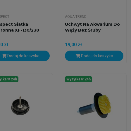
SPECT
AQUA TREND
spect Siatka
Uchwyt Na Akwarium Do
ronna XF-130/230
Węży Bez Śruby
0 zł
19,00 zł
Dodaj do koszyka
Dodaj do koszyka
yłka w 24h
Wysyłka w 24h