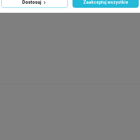
Dostosuj
Zaakceptuj wszystkie