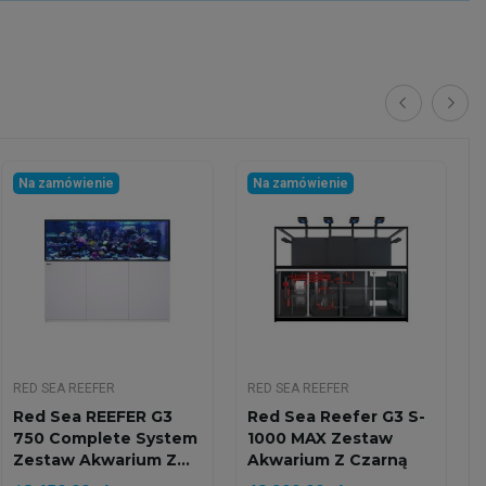
Na zamówienie
Na zamówienie
RED SEA REEFER
RED SEA REEFER
Red Sea REEFER G3
Red Sea Reefer G3 S-
750 Complete System
1000 MAX Zestaw
Zestaw Akwarium Z...
Akwarium Z Czarną
Szafką