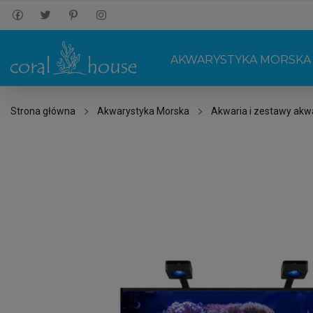
AKWARYSTYKA MORSKA
Strona główna
Akwarystyka Morska
Akwaria i zestawy akw