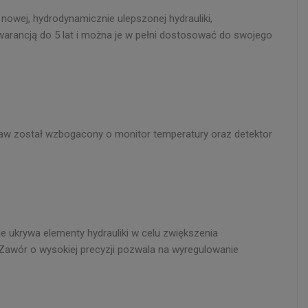
wej, hydrodynamicznie ulepszonej hydrauliki,
warancją do 5 lat i można je w pełni dostosować do swojego
taw został wzbogacony o monitor temperatury oraz detektor
 ukrywa elementy hydrauliki w celu zwiększenia
. Zawór o wysokiej precyzji pozwala na wyregulowanie