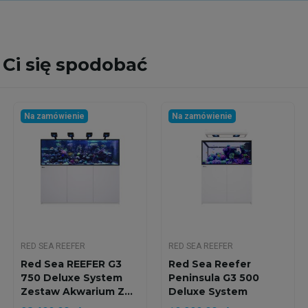
Ci się spodobać
Na zamówienie
Na zamówienie
RED SEA REEFER
RED SEA REEFER
Red Sea REEFER G3
Red Sea Reefer
750 Deluxe System
Peninsula G3 500
Zestaw Akwarium Z...
Deluxe System
Zestaw...