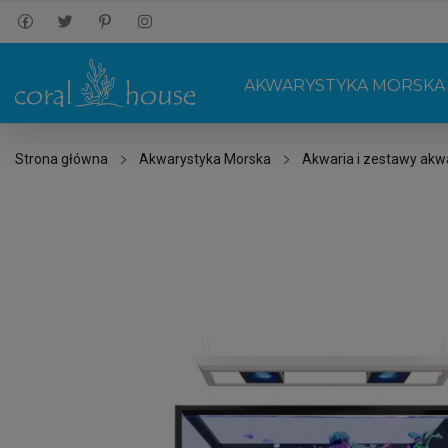
AKWARYSTYKA MORSKA
Strona główna
Akwarystyka Morska
Akwaria i zestawy akw