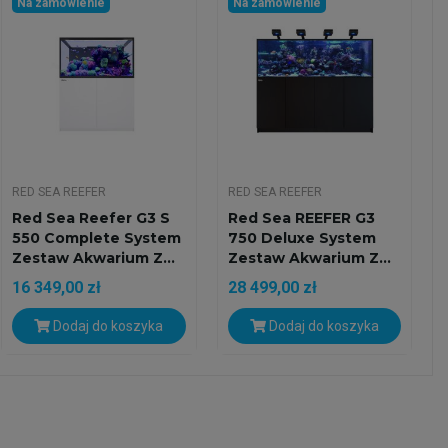
Na zamówienie
Na zamówienie
RED SEA REEFER
RED SEA REEFER
Red Sea Reefer G3 S
Red Sea REEFER G3
550 Complete System
750 Deluxe System
Zestaw Akwarium Z...
Zestaw Akwarium Z...
16 349,00 zł
28 499,00 zł
Dodaj do koszyka
Dodaj do koszyka