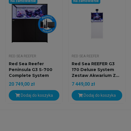
Na zamówienie
Na zamówienie
RED SEA REEFER
RED SEA REEFER
Red Sea Reefer
Red Sea REEFER G3
Peninsula G3 S-700
170 Deluxe System
Complete System
Zestaw Akwarium Z...
Zestaw...
20 749,00 zł
7 449,00 zł
Dodaj do koszyka
Dodaj do koszyka