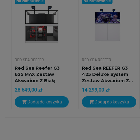
Na zamówienie
Na zamówienie
RED SEA REEFER
RED SEA REEFER
Red Sea Reefer G3
Red Sea REEFER G3
625 MAX Zestaw
425 Deluxe System
Akwarium Z Białą
Zestaw Akwarium Z...
Szafką
28 649,00 zł
14 299,00 zł
Dodaj do koszyka
Dodaj do koszyka