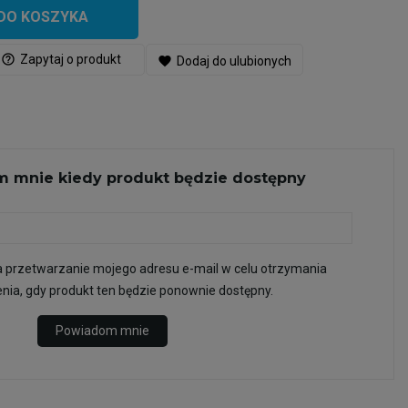
DO KOSZYKA
help_outline
Zapytaj o produkt
favorite
Dodaj do ulubionych
 mnie kiedy produkt będzie dostępny
przetwarzanie mojego adresu e-mail w celu otrzymania
ia, gdy produkt ten będzie ponownie dostępny.
Powiadom mnie