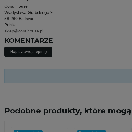
Coral House
Władysława Grabskiego 9,
58-260 Bielawa,
Polska
sklep@coralhouse.pl
KOMENTARZE
Napisz swoją opinię
Podobne
produkty, które mogą 