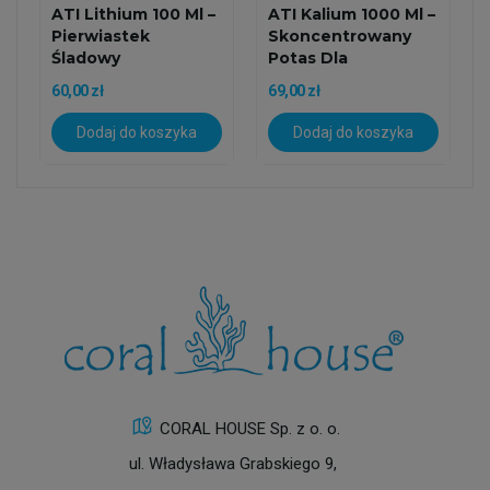
ATI Lithium 100 Ml –
ATI Kalium 1000 Ml –
Pierwiastek
Skoncentrowany
Śladowy
Potas Dla
Wspierający...
Akwarium...
60,00 zł
69,00 zł
Dodaj do koszyka
Dodaj do koszyka
CORAL HOUSE Sp. z o. o.
ul. Władysława Grabskiego 9,