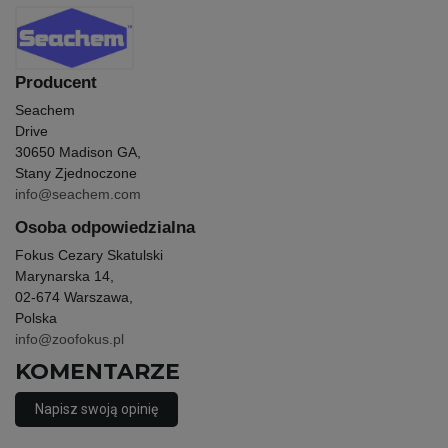
Producent
Seachem
Drive
30650 Madison GA,
Stany Zjednoczone
info@seachem.com
Osoba odpowiedzialna
Fokus Cezary Skatulski
Marynarska 14,
02-674 Warszawa,
Polska
info@zoofokus.pl
KOMENTARZE
Napisz swoją opinię