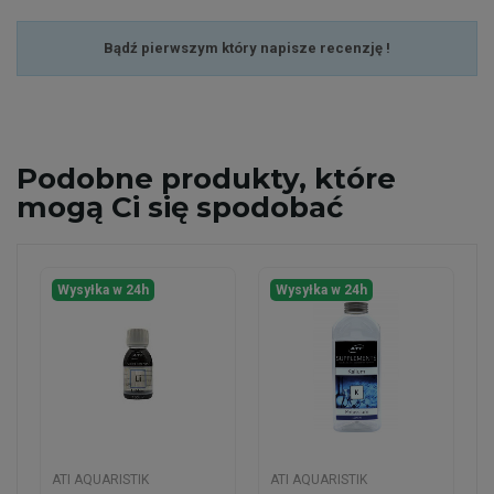
Bądź pierwszym który napisze recenzję !
Podobne
produkty, które
mogą Ci się spodobać
Wysyłka w 24h
Wysyłka w 24h
ATI AQUARISTIK
ATI AQUARISTIK