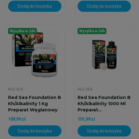
Dodaj do koszyka
Dodaj do koszyka
Wysyłka w 24h
Wysyłka w 24h
RED SEA
RED SEA
Red Sea Foundation B
Red Sea Foundation B
Kh/Alkalinity 1 Kg
Kh/Alkalinity 1000 Ml
Preparat Węglanowy
Preparat...
109,99 zł
101,99 zł
Dodaj do koszyka
Dodaj do koszyka