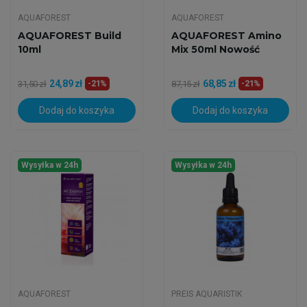
AQUAFOREST
AQUAFOREST
AQUAFOREST Build
AQUAFOREST Amino
10ml
Mix 50ml Nowość
24,89 zł
68,85 zł
31,50 zł
-21%
87,15 zł
-21%
Dodaj do koszyka
Dodaj do koszyka
Wysyłka w 24h
Wysyłka w 24h
AQUAFOREST
PREIS AQUARISTIK