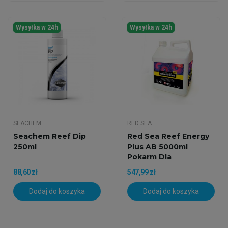
Wysyłka w 24h
Wysyłka w 24h
SEACHEM
RED SEA
Seachem Reef Dip
Red Sea Reef Energy
250ml
Plus AB 5000ml
Pokarm Dla
Koralowców
88,60 zł
547,99 zł
Dodaj do koszyka
Dodaj do koszyka