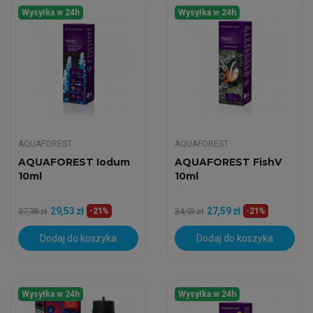
Wysyłka w 24h
Wysyłka w 24h
AQUAFOREST
AQUAFOREST
AQUAFOREST Iodum
AQUAFOREST FishV
10ml
10ml
29,53 zł
27,59 zł
37,38 zł
-21%
34,93 zł
-21%
Dodaj do koszyka
Dodaj do koszyka
Wysyłka w 24h
Wysyłka w 24h