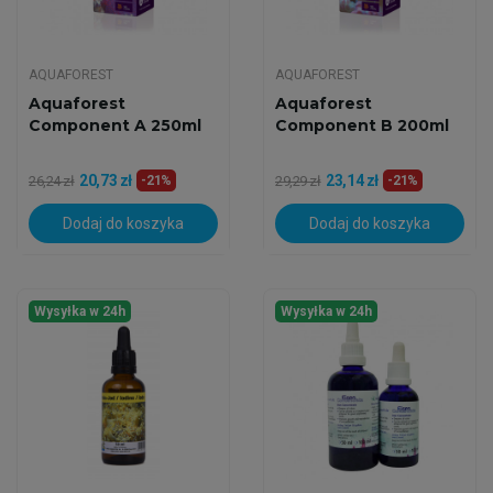
AQUAFOREST
AQUAFOREST
Aquaforest
Aquaforest
Component A 250ml
Component B 200ml
20,73 zł
23,14 zł
26,24 zł
-21%
29,29 zł
-21%
Dodaj do koszyka
Dodaj do koszyka
Wysyłka w 24h
Wysyłka w 24h