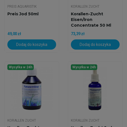
PREIS AQUARISTIK
KORALLEN ZUCHT
Preis Jod 50ml
Korallen-Zucht
Eisen/Iron
Concentrate 50 Ml
49,00 zł
73,39 zł
Dodaj do koszyka
Dodaj do koszyka
Wysyłka w 24h
Wysyłka w 24h
KORALLEN ZUCHT
KORALLEN ZUCHT