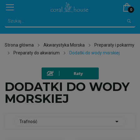
0
Strona główna
Akwarystyka Morska
Preparaty i pokarmy
Preparaty do akwarium
Dodatki do wody morskiej
DODATKI DO WODY
MORSKIEJ

Trafność