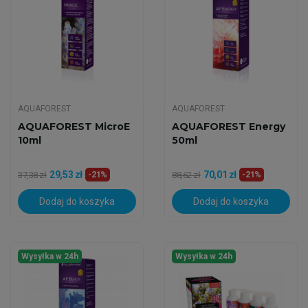
AQUAFOREST
AQUAFOREST
AQUAFOREST MicroE
AQUAFOREST Energy
10ml
50ml
29,53 zł
70,01 zł
37,38 zł
-21%
88,62 zł
-21%
Dodaj do koszyka
Dodaj do koszyka
Wysyłka w 24h
Wysyłka w 24h