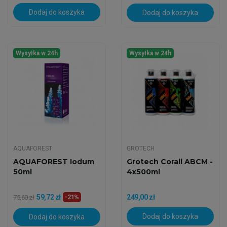
Dodaj do koszyka
Dodaj do koszyka
Wysyłka w 24h
Wysyłka w 24h
AQUAFOREST
GROTECH
AQUAFOREST Iodum
Grotech Corall ABCM -
50ml
4x500ml
59,72 zł
249,00 zł
75,60 zł
-21%
Dodaj do koszyka
Dodaj do koszyka