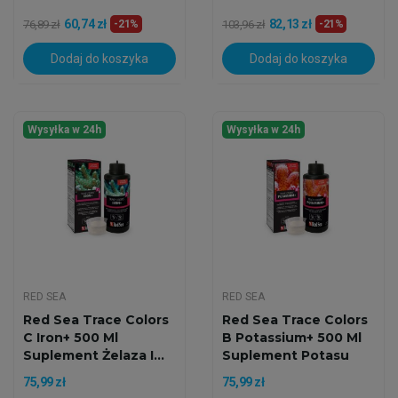
60,74 zł
82,13 zł
76,89 zł
-21%
103,96 zł
-21%
Dodaj do koszyka
Dodaj do koszyka
Wysyłka w 24h
Wysyłka w 24h
RED SEA
RED SEA
Red Sea Trace Colors
Red Sea Trace Colors
C Iron+ 500 Ml
B Potassium+ 500 Ml
Suplement Żelaza I...
Suplement Potasu
75,99 zł
75,99 zł