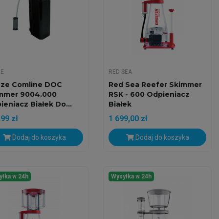
ZE
RED SEA
ze Comline DOC
Red Sea Reefer Skimmer
mmer 9004.000
RSK - 600 Odpieniacz
ieniacz Białek Do...
Białek
99 zł
1 699,00 zł
Dodaj do koszyka
Dodaj do koszyka
yłka w 24h
Wysyłka w 24h