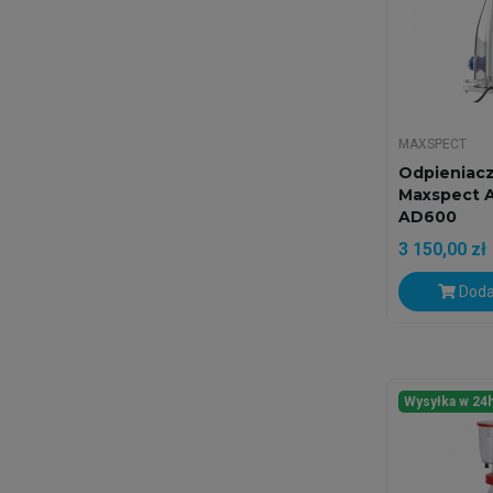
MAXSPECT
Odpieniacz
Maxspect 
AD600
3 150,00 zł
Doda
Wysyłka w 24