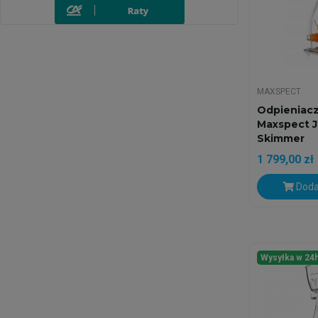
MAXSPECT
Odpieniacz
Maxspect 
Skimmer
1 799,00 zł
Doda
Wysyłka w 24