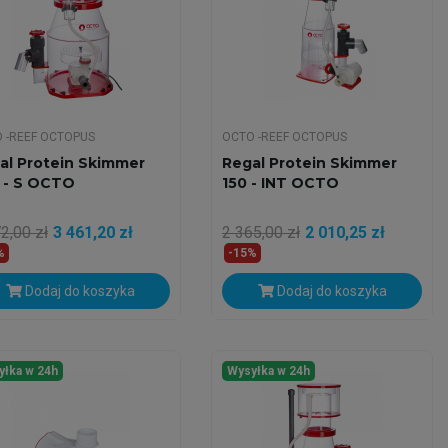
 -REEF OCTOPUS
OCTO -REEF OCTOPUS
al Protein Skimmer
Regal Protein Skimmer
 - S OCTO
150 - INT OCTO
2,00 zł
3 461,20 zł
2 365,00 zł
2 010,25 zł
%
-15%
Dodaj do koszyka
Dodaj do koszyka
yłka w 24h
Wysyłka w 24h