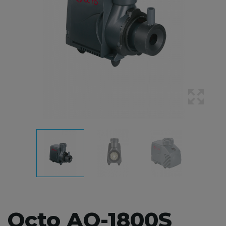
Octo AQ-1800S