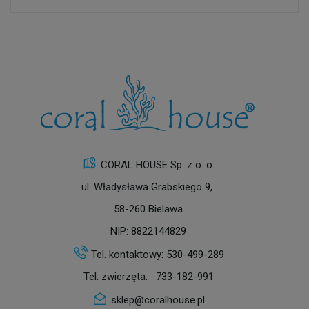
CORAL HOUSE Sp. z o. o.
ul. Władysława Grabskiego 9,
58-260 Bielawa
NIP: 8822144829
Tel. kontaktowy:
530-499-289
Tel. zwierzęta:
733-182-991
sklep@coralhouse.pl