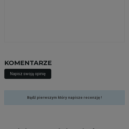
KOMENTARZE
Napisz swoją opinię
Bądź pierwszym który napisze recenzję !