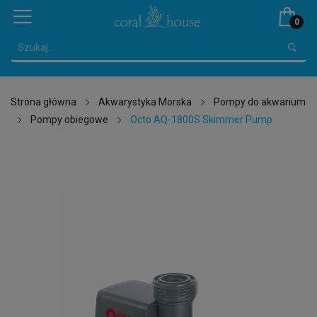
0
Strona główna
Akwarystyka Morska
Pompy do akwarium
Pompy obiegowe
Octo AQ-1800S Skimmer Pump