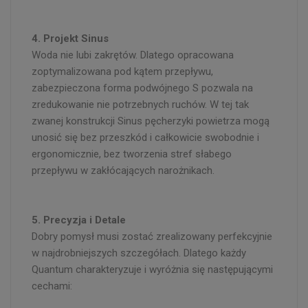
4. Projekt Sinus
Woda nie lubi zakrętów. Dlatego opracowana
zoptymalizowana pod kątem przepływu,
zabezpieczona forma podwójnego S pozwala na
zredukowanie nie potrzebnych ruchów. W tej tak
zwanej konstrukcji Sinus pęcherzyki powietrza mogą
unosić się bez przeszkód i całkowicie swobodnie i
ergonomicznie, bez tworzenia stref słabego
przepływu w zakłócających narożnikach.
5. Precyzja i Detale
Dobry pomysł musi zostać zrealizowany perfekcyjnie
w najdrobniejszych szczegółach. Dlatego każdy
Quantum charakteryzuje i wyróżnia się następującymi
cechami: