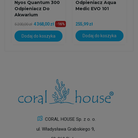
Nyos Quantum 300
Odpieniacz Aqua
Odpieniacz Do
Medic EVO 101
Akwarium
Morskiego
4 368,00 zł
255,99 zł
5 200,00 zł
-16%
Dodaj do koszyka
Dodaj do koszyka
CORAL HOUSE Sp. z o. o.
ul. Władysława Grabskiego 9,