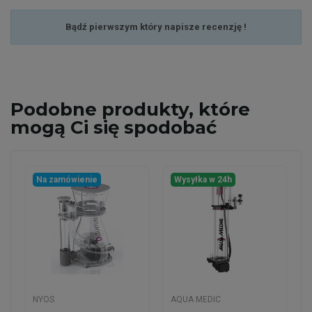
Bądź pierwszym który napisze recenzję !
Podobne
produkty, które
mogą Ci się spodobać
Na zamówienie
Wysyłka w 24h
NYOS
AQUA MEDIC