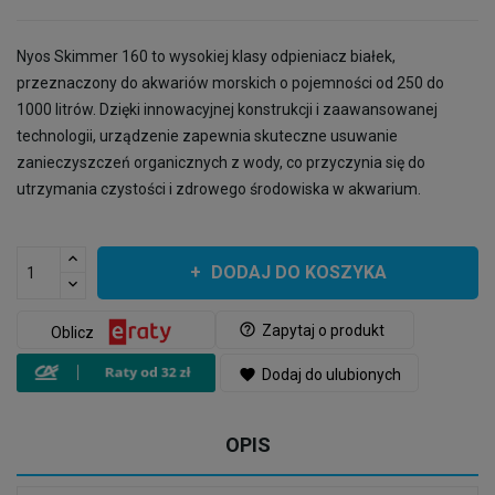
Nyos Skimmer 160 to wysokiej klasy odpieniacz białek,
przeznaczony do akwariów morskich o pojemności od 250 do
1000 litrów. Dzięki innowacyjnej konstrukcji i zaawansowanej
technologii, urządzenie zapewnia skuteczne usuwanie
zanieczyszczeń organicznych z wody, co przyczynia się do
utrzymania czystości i zdrowego środowiska w akwarium.
DODAJ DO KOSZYKA
help_outline
Zapytaj o produkt
Oblicz
favorite
Dodaj do ulubionych
OPIS