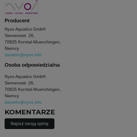
Producent
Nyos Aquatics GmbH
Siemensstr. 26,
70825 Korntal-Muenchingen,
Niemcy
danielm@nyos.info
Osoba odpowiedzialna
Nyos Aquatics GmbH
Siemensstr. 26,
70825 Korntal-Muenchingen,
Niemcy
danielm@nyos.info
KOMENTARZE
Napisz swoją opinię