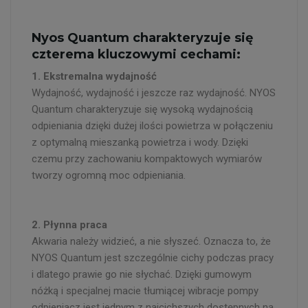
Nyos Quantum charakteryzuje się
czterema kluczowymi cechami:
1. Ekstremalna wydajność
Wydajność, wydajność i jeszcze raz wydajność. NYOS
Quantum charakteryzuje się wysoką wydajnością
odpieniania dzięki dużej ilości powietrza w połączeniu
z optymalną mieszanką powietrza i wody. Dzięki
czemu przy zachowaniu kompaktowych wymiarów
tworzy ogromną moc odpieniania.
2. Płynna praca
Akwaria należy widzieć, a nie słyszeć. Oznacza to, że
NYOS Quantum jest szczególnie cichy podczas pracy
i dlatego prawie go nie słychać. Dzięki gumowym
nóżką i specjalnej macie tłumiącej wibracje pompy
odpieniacz jest jednym z najcichszych dostępnych na