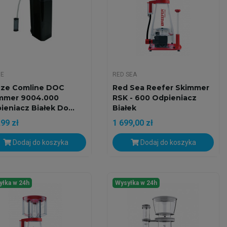
ZE
RED SEA
ze Comline DOC
Red Sea Reefer Skimmer
mmer 9004.000
RSK - 600 Odpieniacz
ieniacz Białek Do...
Białek
99 zł
1 699,00 zł
Dodaj do koszyka
Dodaj do koszyka
yłka w 24h
Wysyłka w 24h