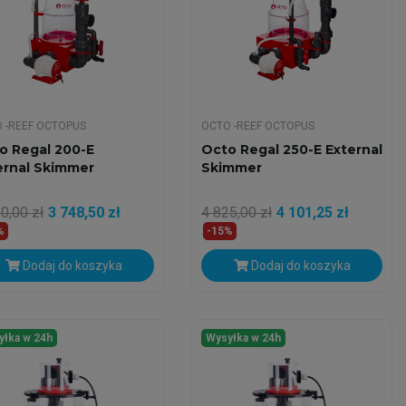
 -REEF OCTOPUS
OCTO -REEF OCTOPUS
o Regal 200-E
Octo Regal 250-E External
ernal Skimmer
Skimmer
0,00 zł
3 748,50 zł
4 825,00 zł
4 101,25 zł
%
-15%
Dodaj do koszyka
Dodaj do koszyka
yłka w 24h
Wysyłka w 24h