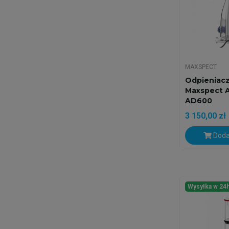
MAXSPECT
Odpieniacz
Maxspect 
AD600
3 150,00 zł
Doda
Wysyłka w 24