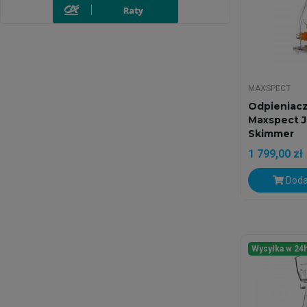
MAXSPECT
Odpieniacz
Maxspect 
Skimmer
1 799,00 zł
Doda
Wysyłka w 24