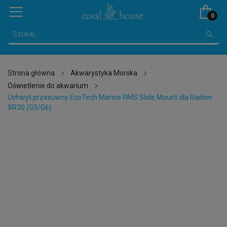
0
Strona główna
Akwarystyka Morska
Oświetlenie do akwarium
Uchwyt przesuwny EcoTech Marine RMS Slide Mount dla Radion
XR30 (G5/G6)