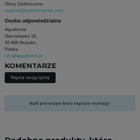
Stany Zjednoczone
support@ecotechmarine.com
Osoba odpowiedzialna
Aquaforest
Starowiejska 18,
32-800 Brzesko,
Polska
info@aquaforest.pl
KOMENTARZE
Napisz swoją opinię
Bądź pierwszym który napisze recenzję !