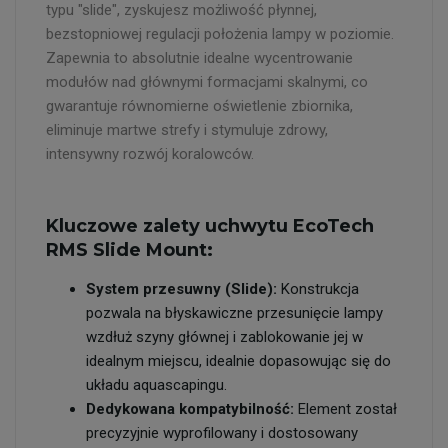
typu "slide", zyskujesz możliwość płynnej,
bezstopniowej regulacji położenia lampy w poziomie.
Zapewnia to absolutnie idealne wycentrowanie
modułów nad głównymi formacjami skalnymi, co
gwarantuje równomierne oświetlenie zbiornika,
eliminuje martwe strefy i stymuluje zdrowy,
intensywny rozwój koralowców.
Kluczowe zalety uchwytu EcoTech
RMS Slide Mount:
System przesuwny (Slide):
Konstrukcja
pozwala na błyskawiczne przesunięcie lampy
wzdłuż szyny głównej i zablokowanie jej w
idealnym miejscu, idealnie dopasowując się do
układu aquascapingu.
Dedykowana kompatybilność:
Element został
precyzyjnie wyprofilowany i dostosowany