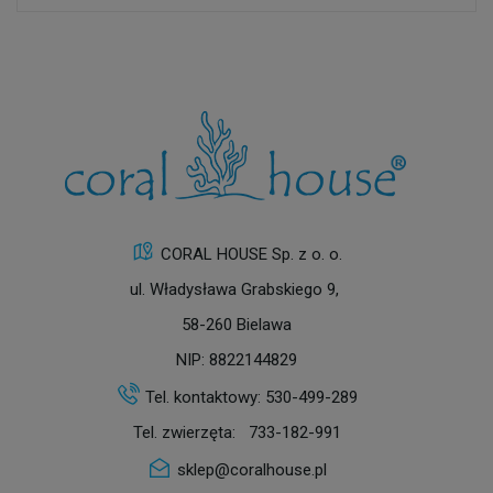
CORAL HOUSE Sp. z o. o.
ul. Władysława Grabskiego 9,
58-260 Bielawa
NIP: 8822144829
Tel. kontaktowy:
530-499-289
Tel. zwierzęta:
733-182-991
sklep@coralhouse.pl