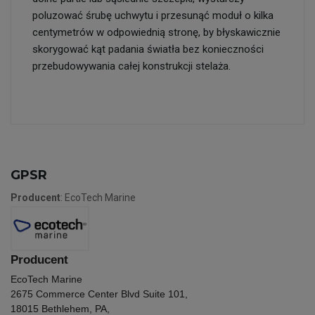
poluzować śrubę uchwytu i przesunąć moduł o kilka
centymetrów w odpowiednią stronę, by błyskawicznie
skorygować kąt padania światła bez konieczności
przebudowywania całej konstrukcji stelaża.
GPSR
Producent
: EcoTech Marine
Producent
EcoTech Marine
2675 Commerce Center Blvd Suite 101,
18015 Bethlehem, PA,