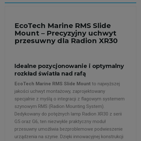
EcoTech Marine RMS Slide
Mount – Precyzyjny uchwyt
przesuwny dla Radion XR30
Idealne pozycjonowanie i optymalny
rozkład światła nad rafą
EcoTech Marine RMS Slide Mount
to najwyższej
jakości uchwyt montażowy, zaprojektowany
specjalnie z myślą o integracji z flagowym systemem
szynowym RMS (Radion Mounting System).
Dedykowany do potężnych lamp Radion XR30 z serii
G5 oraz G6, ten niezwykle praktyczny moduł
przesuwny umożliwia bezproblemowe podwieszenie
urządzenia na szynie. Dzięki innowacyjnej konstrukcji