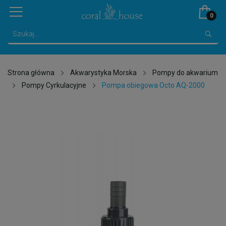
0
Strona główna
Akwarystyka Morska
Pompy do akwarium
Pompy Cyrkulacyjne
Pompa obiegowa Octo AQ-2000