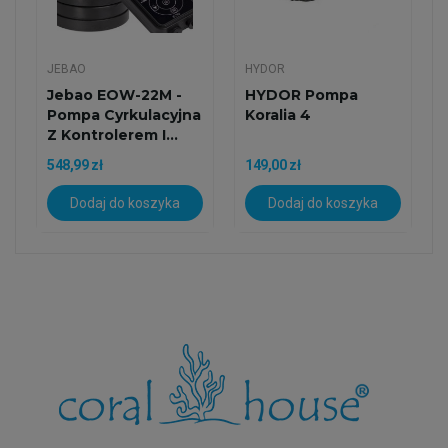
JEBAO
HYDOR
Jebao EOW-22M -
HYDOR Pompa
Pompa Cyrkulacyjna
Koralia 4
Z Kontrolerem I...
548,99 zł
149,00 zł
Dodaj do koszyka
Dodaj do koszyka