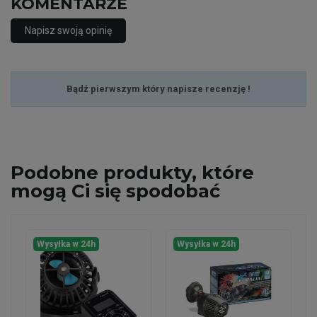
KOMENTARZE
Napisz swoją opinię
Bądź pierwszym który napisze recenzję !
Podobne
produkty, które
mogą Ci się spodobać
Wysyłka w 24h
Wysyłka w 24h