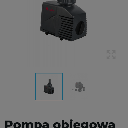
Pompa obiegowa