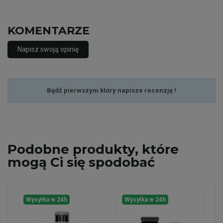
KOMENTARZE
Napisz swoją opinię
Bądź pierwszym który napisze recenzję !
Podobne
produkty, które
mogą Ci się spodobać
Wysyłka w 24h
Wysyłka w 24h