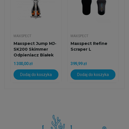
MAXSPECT
MAXSPECT
Maxspect Jump MJ-
Maxspect Refine
SK200 Skimmer
Scraper L
Odpieniacz Białek
1 300,00 zł
399,99 zł
Dodaj do koszyka
Dodaj do koszyka