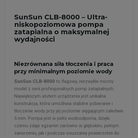
SunSun CLB-8000 – Ultra-
niskopoziomowa pompa
zatapialna o maksymalnej
wydajności
Niezrównana siła tłoczenia i praca
przy minimalnym poziomie wody
SunSun CLB-8000
to flagowy, niezwykle mocny
model z serii profesjonalnych pomp zatapialnych.
Największym atutem urządzenia jest unikalna
konstrukcja, która umożliwia stabilne pobieranie i
tłoczenie wody przy jej poziomie sięgającym zaledwie
5 mm. Pompa jest w pełni wodoodporna, dzięki
czemu zdaje egzamin zarówno w głębokim, pełnym
zanurzeniu, jak i podczas osuszania powierzchni do