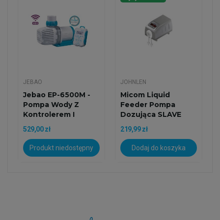
JEBAO
JOHNLEN
Jebao EP-6500M -
Micom Liquid
Pompa Wody Z
Feeder Pompa
Kontrolerem I
Dozująca SLAVE
Modułem Wi-Fi...
529,00 zł
219,99 zł
Produkt niedostępny
Dodaj do koszyka