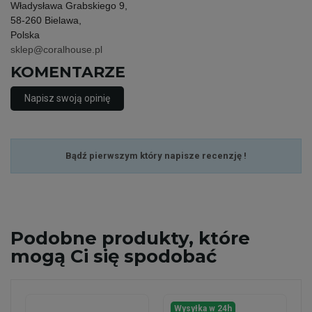
Władysława Grabskiego 9,
58-260 Bielawa,
Polska
sklep@coralhouse.pl
KOMENTARZE
Napisz swoją opinię
Bądź pierwszym który napisze recenzję !
Podobne
produkty, które
mogą Ci się spodobać
Wysyłka w 24h