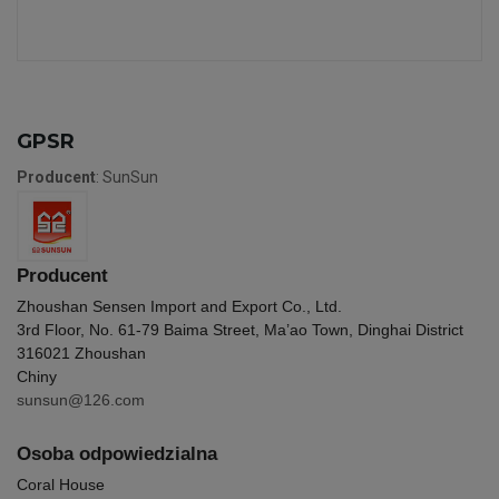
GPSR
Producent
: SunSun
Producent
Zhoushan Sensen Import and Export Co., Ltd.
3rd Floor, No. 61-79 Baima Street, Ma’ao Town, Dinghai District
316021 Zhoushan
Chiny
sunsun@126.com
Osoba odpowiedzialna
Coral House