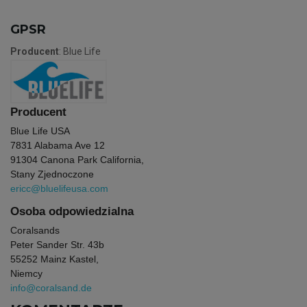
GPSR
Producent
: Blue Life
Producent
Blue Life USA
7831 Alabama Ave 12
91304 Canona Park California,
Stany Zjednoczone
ericc@bluelifeusa.com
Osoba odpowiedzialna
Coralsands
Peter Sander Str. 43b
55252 Mainz Kastel,
Niemcy
info@coralsand.de