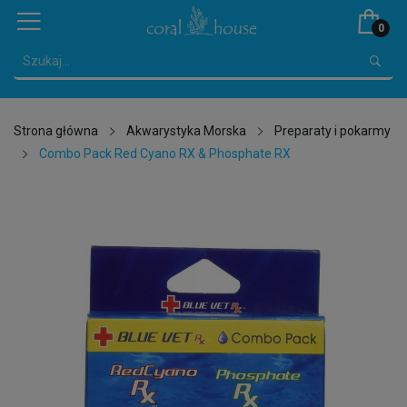
0
Strona główna
Akwarystyka Morska
Preparaty i pokarmy
Combo Pack Red Cyano RX & Phosphate RX