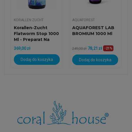
KORALLEN ZUCHT
AQUAFOREST
Korallen-Zucht
AQUAFOREST LAB
Flatworm Stop 1000
BROMIUM 1000 Ml
Ml - Preparat Na
Wirki
369,00 zł
78,21 zł
249,00 zł
-21%
Dodaj do koszyka
Dodaj do koszyka