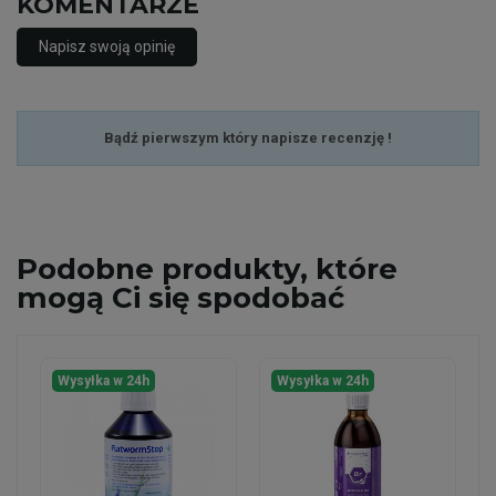
KOMENTARZE
Napisz swoją opinię
Bądź pierwszym który napisze recenzję !
Podobne
produkty, które
mogą Ci się spodobać
Wysyłka w 24h
Wysyłka w 24h