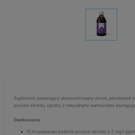
Suplement zawierający skoncentrowany stront, pierwiastek 
poziom strontu, zgodny z naturalnymi wartościami występu
Dawkowanie:
10 ml preparatu podnosi poziom strontu o 2 mg/l (ppm