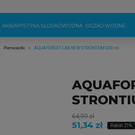
AKWARYSTYKA SŁODKOWODNA
OCZKO WODNE
Pierwiastki
AQUAFOREST LAB NEW STRONTIUM 200 ml
AQUAFOR
STRONTI
64,99 zł
51,34 zł
Rabat 21%