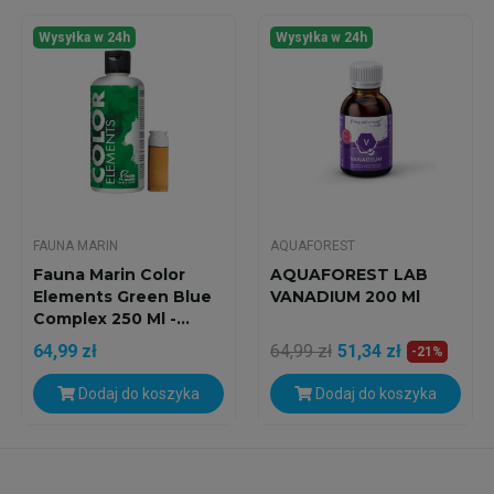
Wysyłka w 24h
Wysyłka w 24h
FAUNA MARIN
AQUAFOREST
Fauna Marin Color
AQUAFOREST LAB
Elements Green Blue
VANADIUM 200 Ml
Complex 250 Ml -...
64,99 zł
64,99 zł
51,34 zł
-21%
Dodaj do koszyka
Dodaj do koszyka