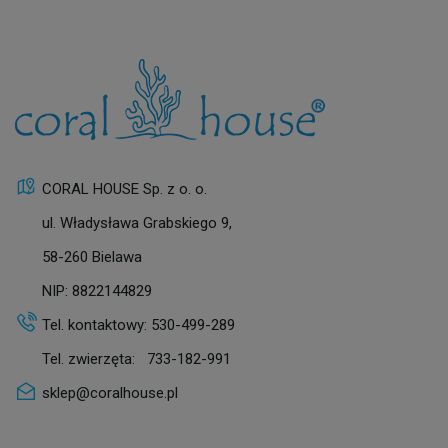
CORAL HOUSE Sp. z o. o.
ul. Władysława Grabskiego 9,
58-260 Bielawa
NIP: 8822144829
Tel. kontaktowy:
530-499-289
Tel. zwierzęta:
733-182-991
sklep@coralhouse.pl