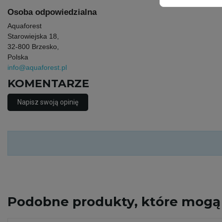
Osoba odpowiedzialna
Aquaforest
Starowiejska 18,
32-800 Brzesko,
Polska
info@aquaforest.pl
KOMENTARZE
Napisz swoją opinię
Podobne
produkty, które mogą 