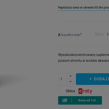
Najniższa cena w okresie 30 dni pr
SKU:
Wysokoskoncentrowany suplemen
poziom strontu w wodzie akwari
DODAJ 
Oblicz