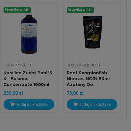
Wysyłka w 24h
Wysyłka w 24h
KORALLEN ZUCHT
REEF SCORPIONFISH
Korallen Zucht Pohl"s
Reef Scorpionfish
K - Balance
Nitrates NO3+ 50ml
Concentrate 1000ml
Azotany Do
-...
Akwarium...
239,00 zł
73,00 zł
Dodaj do koszyka
Dodaj do koszyka