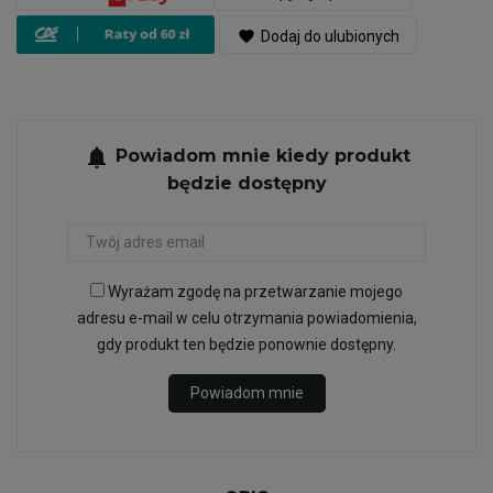
favorite
Dodaj do ulubionych
notifications
Powiadom mnie kiedy produkt
będzie dostępny
Wyrażam zgodę na przetwarzanie mojego
adresu e-mail w celu otrzymania powiadomienia,
gdy produkt ten będzie ponownie dostępny.
Powiadom mnie