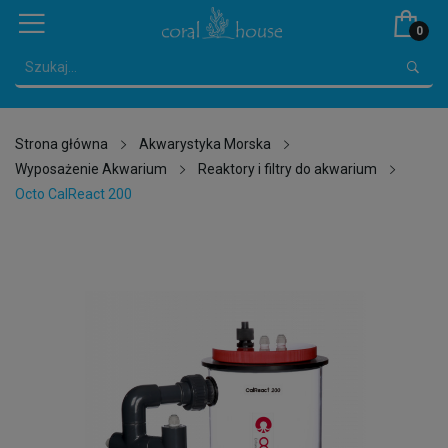
0
Strona główna
Akwarystyka Morska
Wyposażenie Akwarium
Reaktory i filtry do akwarium
Octo CalReact 200