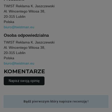
TWIST Reklama K. Jaszczewski
Al. Wincentego Witosa 38,
20-315 Lublin
Polska
biuro@twistman.eu
Osoba odpowiedzialna
TWIST Reklama K. Jaszczewski
Al. Wincentego Witosa 38,
20-315 Lublin
Polska
biuro@twistman.eu
KOMENTARZE
Napisz swoją opinię
Bądź pierwszym który napisze recenzję !