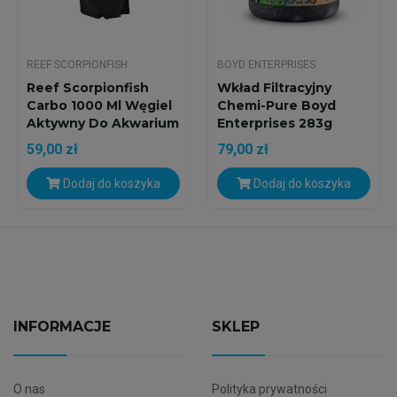
REEF SCORPIONFISH
BOYD ENTERPRISES
Reef Scorpionfish
Wkład Filtracyjny
Carbo 1000 Ml Węgiel
Chemi-Pure Boyd
Aktywny Do Akwarium
Enterprises 283g
(10oz)
59,00 zł
79,00 zł
Dodaj do koszyka
Dodaj do koszyka
INFORMACJE
SKLEP
O nas
Polityka prywatności