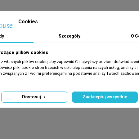
Cookies
dy
Szczegóły
O C
yczące plików cookies
a z własnych plików cookie, aby zapewnić Ci najwyższy poziom doświadczenia
ównież pliki cookie stron trzecich w celu ulepszenia naszych usług, analizy a 
am związanych z Twoimi preferencjami na podstawie analizy Twoich zachowa
Dostosuj
Zaakceptuj wszystkie