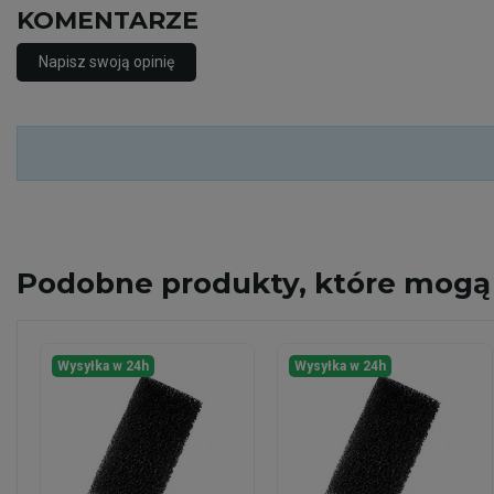
KOMENTARZE
Napisz swoją opinię
Podobne
produkty, które mogą 
Wysyłka w 24h
Wysyłka w 24h