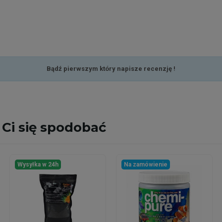
Bądź pierwszym który napisze recenzję !
Ci się spodobać
Wysyłka w 24h
Na zamówienie