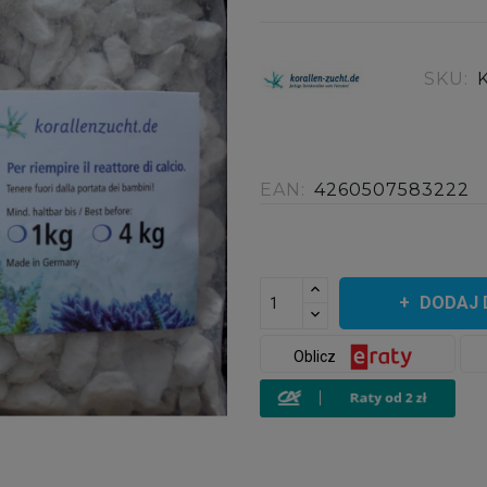
SKU:
EAN:
4260507583222
DODAJ 
Oblicz