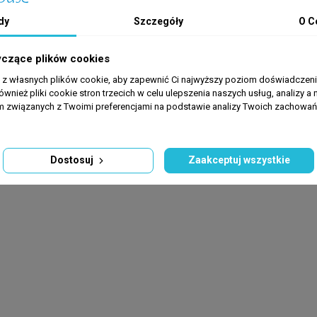
dy
Szczegóły
O C
yczące plików cookies
a z własnych plików cookie, aby zapewnić Ci najwyższy poziom doświadczenia
ównież pliki cookie stron trzecich w celu ulepszenia naszych usług, analizy a 
am związanych z Twoimi preferencjami na podstawie analizy Twoich zachowa
Dostosuj
Zaakceptuj wszystkie