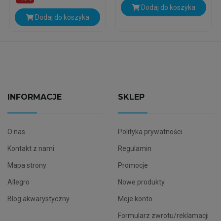
Dodaj do koszyka
Dodaj do koszyka
INFORMACJE
SKLEP
O nas
Polityka prywatności
Kontakt z nami
Regulamin
Mapa strony
Promocje
Allegro
Nowe produkty
Blog akwarystyczny
Moje konto
Formularz zwrotu/reklamacji