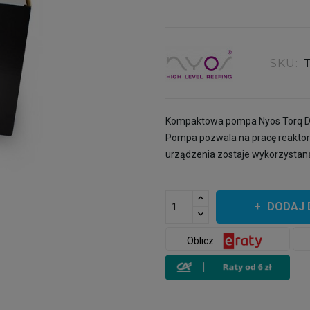
SKU:
Kompaktowa pompa Nyos Torq Do
Pompa pozwala na pracę reakto
urządzenia zostaje wykorzysta
DODAJ 
Oblicz