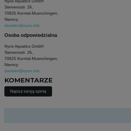
Nyos Aquatics GmbH
Siemensstr. 26,
70825 Korntal-Muenchingen,
Niemcy
danielm@nyos.info
Osoba odpowiedzialna
Nyos Aquatics GmbH
Siemensstr. 26,
70825 Korntal-Muenchingen,
Niemcy
danielm@nyos.info
KOMENTARZE
Napisz swoją opinię