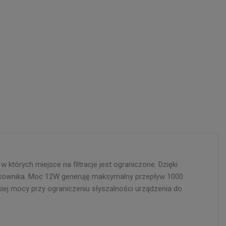
tórych miejsce na filtracje jest ograniczone. Dzięki
tkownika. Moc 12W generuję maksymalny przepływ 1000
iej mocy przy ograniczeniu słyszalności urządzenia do