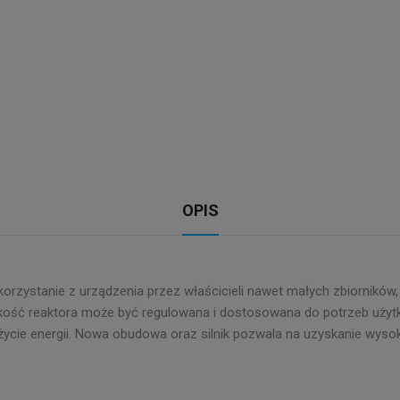
OPIS
tanie z urządzenia przez właścicieli nawet małych zbiorników, w k
kość reaktora może być regulowana i dostosowana do potrzeb uży
cie energii. Nowa obudowa oraz silnik pozwala na uzyskanie wysok