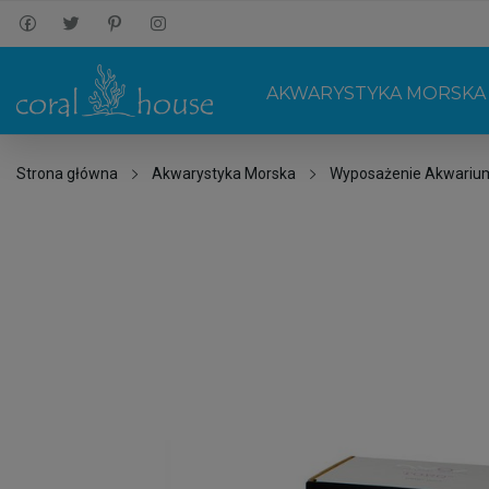
AKWARYSTYKA MORSKA
Strona główna
Akwarystyka Morska
Wyposażenie Akwariu