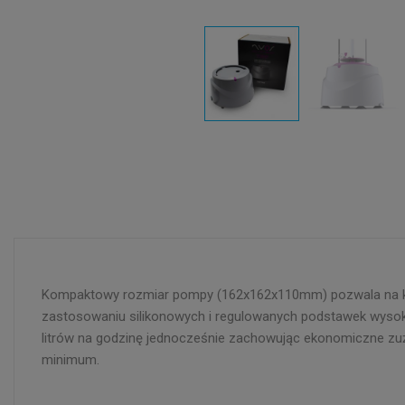
Kompaktowy rozmiar pompy (162x162x110mm) pozwala na korzys
zastosowaniu silikonowych i regulowanych podstawek wyso
litrów na godzinę jednocześnie zachowując ekonomiczne zuży
minimum.