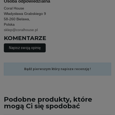
Osoba odpowiedzialna
Coral House
Władysława Grabskiego 9
58-260 Bielawa,
Polska
sklep@coralhouse.pl
KOMENTARZE
Napisz swoją opinię
Bądź pierwszym który napisze recenzję !
Podobne
produkty, które
mogą Ci się spodobać