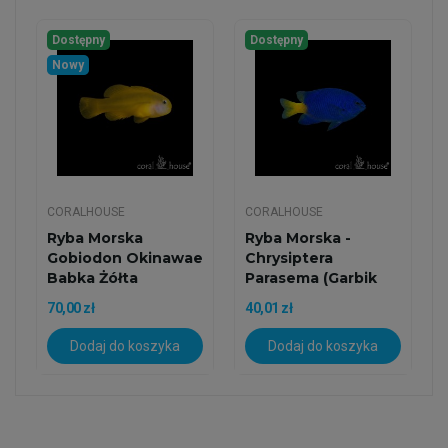
Dostępny
Dostępny
Nowy
CORALHOUSE
CORALHOUSE
Ryba Morska
Ryba Morska -
Gobiodon Okinawae
Chrysiptera
Babka Żółta
Parasema (Garbik
Żółtoogonowy)
70,00 zł
40,01 zł
Dodaj do koszyka
Dodaj do koszyka