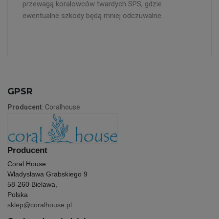
przewagą koralowców twardych SPS, gdzie
ewentualne szkody będą mniej odczuwalne.
GPSR
Producent
: Coralhouse
Producent
Coral House
Władysława Grabskiego 9
58-260 Bielawa,
Polska
sklep@coralhouse.pl