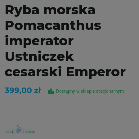
Ryba morska
Pomacanthus
imperator
Ustniczek
cesarski Emperor
399,00 zł
location_city
Dostępny w sklepie stacjonarnym