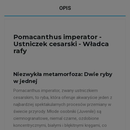
OPIS
Pomacanthus imperator -
Ustniczek cesarski - Władca
rafy
Niezwykła metamorfoza: Dwie ryby
w jednej
Pomacanthus imperator, zwany ustniczkiem
cesarskim, to ryba, która oferuje akwaryście jeden z
najbardziej spektakularnych procesów przemiany w
świecie przyrody. Młode osobniki (Juvenile) są
ciemnogranatowe, niemal czarne, ozdobione
koncentrycznymi, białymi i błękitnymi kręgami, co