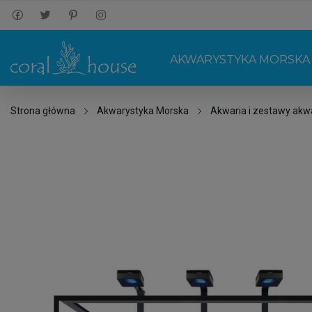
AKWARYSTYKA MORSKA
Strona główna
Akwarystyka Morska
Akwaria i zestawy akw