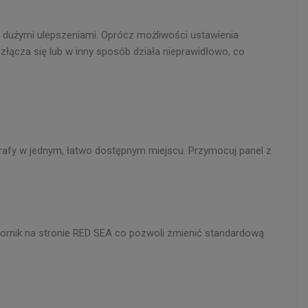
ma dużymi ulepszeniami. Oprócz możliwości ustawienia
łącza się lub w inny sposób działa nieprawidłowo, co
rafy w jednym, łatwo dostępnym miejscu. Przymocuj panel z
biornik na stronie RED SEA co pozwoli zmienić standardową