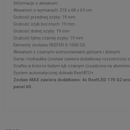
Informacje o akwarium:
Akwarium o wymiarach: 210 x 68 x 65 cm
Grubość przedniej szyby: 19 mm
Grubość szyb bocznych: 19 mm
Grubość dolnej szyby: 19 mm
Grubość tylnej czarnej szyby: 19 mm
Elementy zestawu REEFER S-1000 G3:
Akwarium z czarnymi wzmocnieniami górnymi i dolnymi
Sump i hydraulika (zestaw zawiera dodatkowy rozszerzony 
Szafka w kolorze białym lub czarnym (osadzona na aluminiow
System automatycznej dolewki ReefATO+
Zestaw MAX zawiera dodatkowo: 4x ReefLED 170 G2 wraz
panel 60