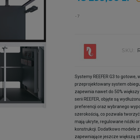
7
SKU:
Systemy REEFER G3 to gotowe, 
przeprojektowany system obiegu
zapewnia nawet do 50% większy 
serii REEFER, objęte są wydłużon
preferencji oraz wybranego wypo
szerokością, co pozwala tworzyć b
mają ukryte, regulowane nóżki 
konstrukcji. Dodatkowo modele z 
zapewniające jeszcze większą stab