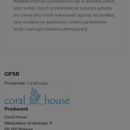
Najlepiej trzymać ją pojedynczo lub w dobranej parze,
gdyż wobec innych przedstawicieli swojego gatunku
(tej samej płci) może wykazywać agresję terytorialną.
Jest wrażliwa na gwałtowne zmiany parametrów
wody i wymaga starannej aklimatyzacji.
GPSR
Producent
: Coralhouse
Producent
Coral House
Władysława Grabskiego 9
58-260 Bielawa,