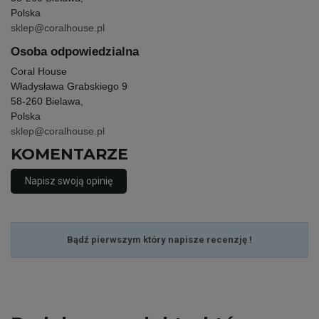
Polska
sklep@coralhouse.pl
Osoba odpowiedzialna
Coral House
Władysława Grabskiego 9
58-260 Bielawa,
Polska
sklep@coralhouse.pl
KOMENTARZE
Napisz swoją opinię
Bądź pierwszym który napisze recenzję !