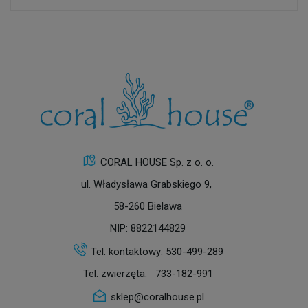
CORAL HOUSE Sp. z o. o.
ul. Władysława Grabskiego 9,
58-260 Bielawa
NIP: 8822144829
Tel. kontaktowy:
530-499-289
Tel. zwierzęta:
733-182-991
sklep@coralhouse.pl