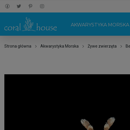
AKWARYSTYKA MORSKA
Strona główna
Akwarystyka Morska
Żywe zwierzęta
B