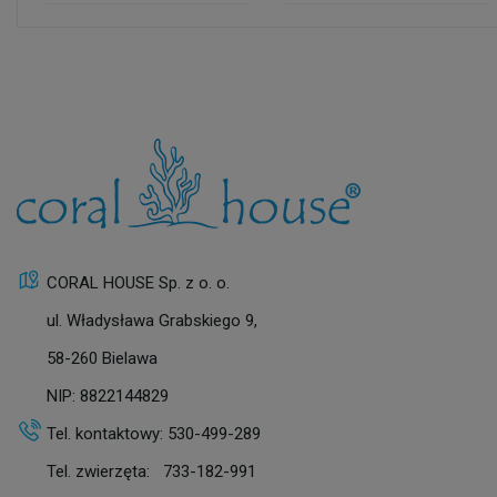
CORAL HOUSE Sp. z o. o.
ul. Władysława Grabskiego 9,
58-260 Bielawa
NIP: 8822144829
Tel. kontaktowy:
530-499-289
Tel. zwierzęta:
733-182-991