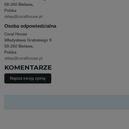
58-260 Bielawa,
Polska
sklep@coralhouse.pl
Osoba odpowiedzialna
Coral House
Władysława Grabskiego 9
58-260 Bielawa,
Polska
sklep@coralhouse.pl
KOMENTARZE
Napisz swoją opinię