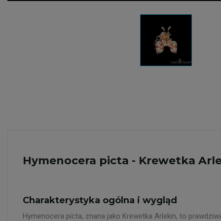
Hymenocera picta - Krewetka Arl
Charakterystyka ogólna i wygląd
Hymenocera picta, znana jako Krewetka Arlekin, to prawdziwa