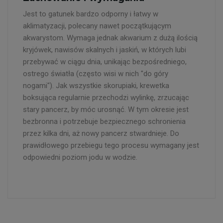
Jest to gatunek bardzo odporny i łatwy w
aklimatyzacji, polecany nawet początkującym
akwarystom. Wymaga jednak akwarium z dużą ilością
kryjówek, nawisów skalnych i jaskiń, w których lubi
przebywać w ciągu dnia, unikając bezpośredniego,
ostrego światła (często wisi w nich "do góry
nogami"). Jak wszystkie skorupiaki, krewetka
boksująca regularnie przechodzi wylinkę, zrzucając
stary pancerz, by móc urosnąć. W tym okresie jest
bezbronna i potrzebuje bezpiecznego schronienia
przez kilka dni, aż nowy pancerz stwardnieje. Do
prawidłowego przebiegu tego procesu wymagany jest
odpowiedni poziom jodu w wodzie.