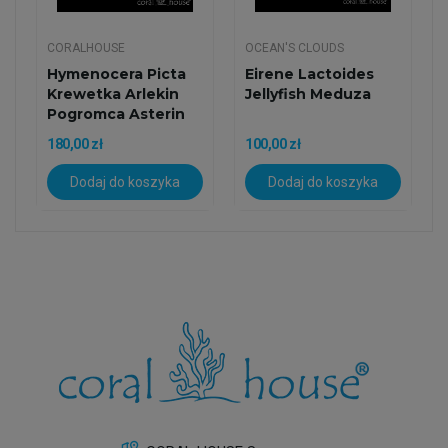
CORALHOUSE
OCEAN'S CLOUDS
Hymenocera Picta
Eirene Lactoides
Krewetka Arlekin
Jellyfish Meduza
Pogromca Asterin
180,00 zł
100,00 zł
Dodaj do koszyka
Dodaj do koszyka