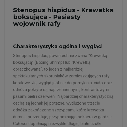
Stenopus hispidus - Krewetka
boksująca - Pasiasty
wojownik rafy
Charakterystyka ogólna i wygląd
Stenopus hispidus, powszechnie zwana "Krewetką
boksującą" (Boxing Shrimp) lub "Krewetką
obrączkowaną", to jeden z najbardziej
spektakularnych skorupiaków zamieszkujących rafy
koralowe. Jej wygląd jest nie do pomylenia: ciało oraz
odnóża pokryte są naprzemiennymi, kontrastowymi
pasami bieli i czerwieni. Najbardziej charakterystyczną
cechą są jednak jej potężne, wydłużone trzecie
odnóża zakończone szczypcami, które krewetka
dumnie prezentuje, przypominając boksera w gardzie.
Całości dopełniają niezwykle długie, białe czułki