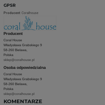
GPSR
Producent
: Coralhouse
Producent
Coral House
Władysława Grabskiego 9
58-260 Bielawa,
Polska
sklep@coralhouse.pl
Osoba odpowiedzialna
Coral House
Władysława Grabskiego 9
58-260 Bielawa,
Polska
sklep@coralhouse.pl
KOMENTARZE