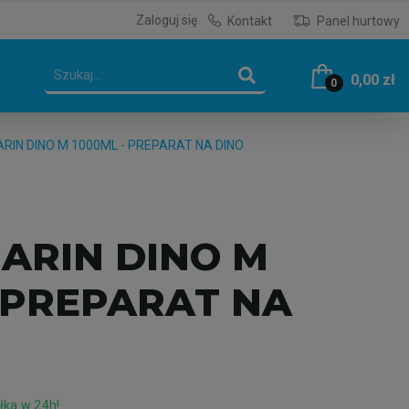
Zaloguj się
Kontakt
Panel hurtowy
0,00 zł
0
RIN DINO M 1000ML - PREPARAT NA DINO
ARIN DINO M
- PREPARAT NA
ka w 24h!