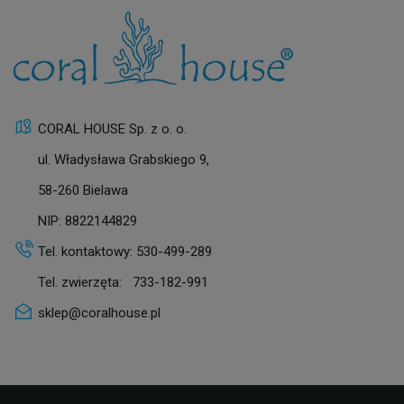
CORAL HOUSE Sp. z o. o.
ul. Władysława Grabskiego 9,
58-260 Bielawa
NIP: 8822144829
Tel. kontaktowy:
530-499-289
Tel. zwierzęta:
733-182-991
sklep@coralhouse.pl