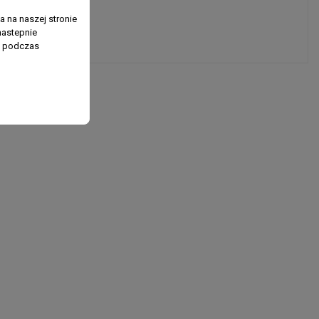
 na naszej stronie
nastepnie
ń podczas