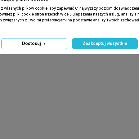
.
a z własnych plików cookie, aby zapewnić Ci najwyższy poziom doświadczenia
ównież pliki cookie stron trzecich w celu ulepszenia naszych usług, analizy a 
am związanych z Twoimi preferencjami na podstawie analizy Twoich zachowa
Dostosuj
Zaakceptuj wszystkie