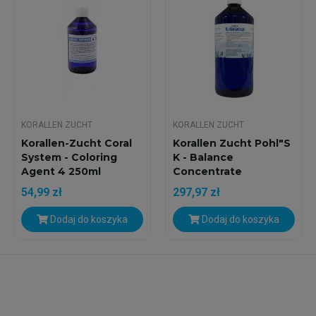
KORALLEN ZUCHT
KORALLEN ZUCHT
Korallen-Zucht Coral
Korallen Zucht Pohl"s
System - Coloring
K - Balance
Agent 4 250ml
Concentrate
STRONG...
54,99 zł
297,97 zł
Dodaj do koszyka
Dodaj do koszyka