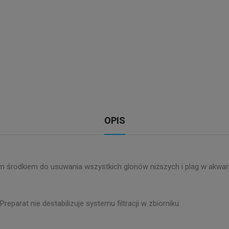
OPIS
m środkiem do usuwania wszystkich glonów niższych i plag w akwari
parat nie destabilizuje systemu filtracji w zbiorniku.