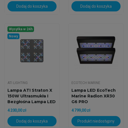
Dodaj do koszyka
Dodaj do koszyka
Wysyłka w 24h
Nowy
ATI LIGHTING
ECOTECH MARINE
Lampa ATI Straton X
Lampa LED EcoTech
150W Ultrasmukła I
Marine Radion XR30
Bezgłośna Lampa LED
G6 PRO
4 200,00 zł
4 799,00 zł
Dodaj do koszyka
Produkt niedostępny