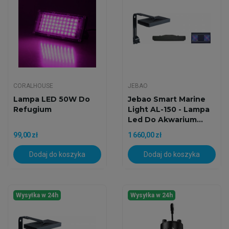
CORALHOUSE
JEBAO
Lampa LED 50W Do
Jebao Smart Marine
Refugium
Light AL-150 - Lampa
Led Do Akwarium...
99,00 zł
1 660,00 zł
Dodaj do koszyka
Dodaj do koszyka
Wysyłka w 24h
Wysyłka w 24h