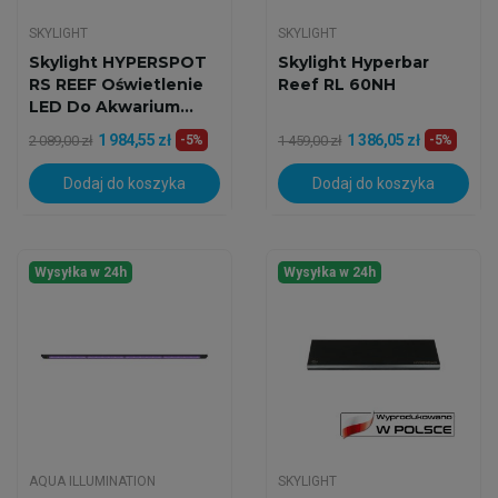
SKYLIGHT
SKYLIGHT
Skylight HYPERSPOT
Skylight Hyperbar
RS REEF Oświetlenie
Reef RL 60NH
LED Do Akwarium...
1 984,55 zł
1 386,05 zł
2 089,00 zł
-5%
1 459,00 zł
-5%
Dodaj do koszyka
Dodaj do koszyka
Wysyłka w 24h
Wysyłka w 24h
AQUA ILLUMINATION
SKYLIGHT