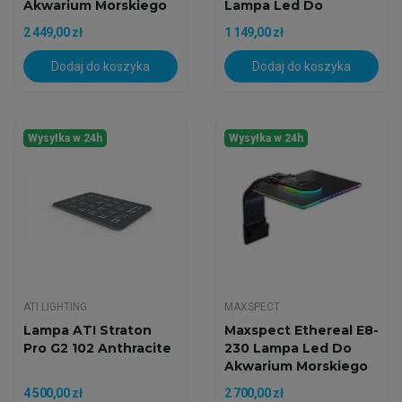
Akwarium Morskiego
Lampa Led Do
Akwarium...
2 449,00 zł
1 149,00 zł
Dodaj do koszyka
Dodaj do koszyka
Wysyłka w 24h
Wysyłka w 24h
ATI LIGHTING
MAXSPECT
Lampa ATI Straton
Maxspect Ethereal E8-
Pro G2 102 Anthracite
230 Lampa Led Do
Akwarium Morskiego
4 500,00 zł
2 700,00 zł