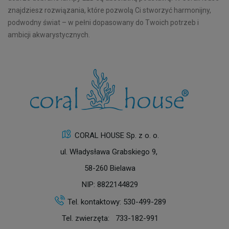
znajdziesz rozwiązania, które pozwolą Ci stworzyć harmonijny,
podwodny świat – w pełni dopasowany do Twoich potrzeb i
ambicji akwarystycznych.
CORAL HOUSE Sp. z o. o.
ul. Władysława Grabskiego 9,
58-260 Bielawa
NIP: 8822144829
Tel. kontaktowy:
530-499-289
Tel. zwierzęta:
733-182-991