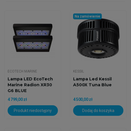
Na zamówienie
ECOTECH MARINE
KESSIL
Lampa LED EcoTech
Lampa Led Kessil
Marine Radion XR30
A500X Tuna Blue
G6 BLUE
4 799,00 zł
4 500,00 zł
Produkt niedostępny
Dodaj do koszyka