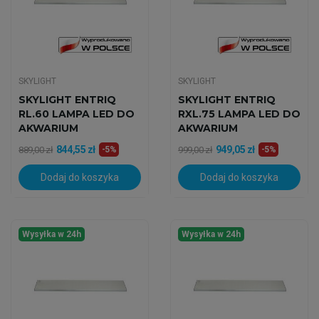
SKYLIGHT
SKYLIGHT
SKYLIGHT ENTRIQ
SKYLIGHT ENTRIQ
RL.60 LAMPA LED DO
RXL.75 LAMPA LED DO
AKWARIUM
AKWARIUM
MORSKIEGO
MORSKIEGO
844,55 zł
949,05 zł
889,00 zł
-5%
999,00 zł
-5%
Dodaj do koszyka
Dodaj do koszyka
Wysyłka w 24h
Wysyłka w 24h