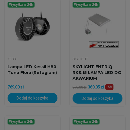
Wysyłka w 24h
Wysyłka w 24h
KESSIL
SKYLIGHT
Lampa LED Kessil H80
SKYLIGHT ENTRIQ
Tuna Flora (Refugium)
RXS.15 LAMPA LED DO
AKWARIUM
MORSKIEGO
769,00 zł
360,05 zł
379,00 zł
-5%
Dodaj do koszyka
Dodaj do koszyka
Wysyłka w 24h
Wysyłka w 24h