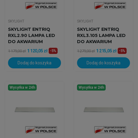
SKYLIGHT
SKYLIGHT
SKYLIGHT ENTRIQ
SKYLIGHT ENTRIQ
RXL2.90 LAMPA LED
RXL3.105 LAMPA LED
DO AKWARIUM
DO AKWARIUM
MORSKIEGO
MORSKIEGO
1 120,05 zł
1 215,05 zł
1 179,00 zł
-5%
1 279,00 zł
-5%
Dodaj do koszyka
Dodaj do koszyka
Wysyłka w 24h
Wysyłka w 24h