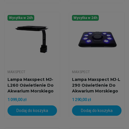
Wysyłka w 24h
Wysyłka w 24h
MAXSPECT
MAXSPECT
Lampa Maxspect MJ-
Lampa Maxspect MJ-L
L260 Oświetlenie Do
290 Oświetlenie Do
Akwarium Morskiego
Akwarium Morskiego
1 099,00 zł
1 290,00 zł
Dodaj do koszyka
Dodaj do koszyka