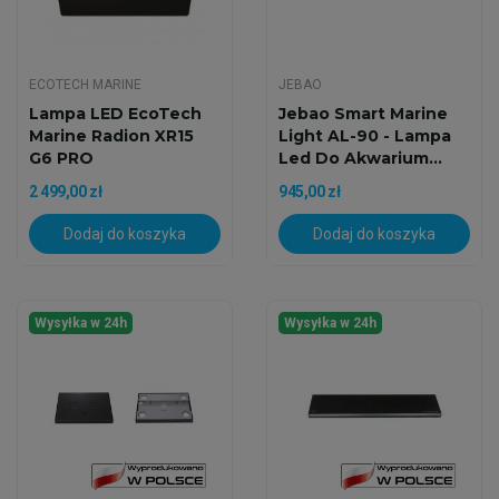
ECOTECH MARINE
JEBAO
Lampa LED EcoTech
Jebao Smart Marine
Marine Radion XR15
Light AL-90 - Lampa
G6 PRO
Led Do Akwarium...
2 499,00 zł
945,00 zł
Dodaj do koszyka
Dodaj do koszyka
Wysyłka w 24h
Wysyłka w 24h