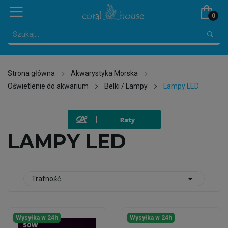
0
Strona główna
Akwarystyka Morska
Oświetlenie do akwarium
Belki / Lampy
Lampy LED
LAMPY LED

Trafność
Wysyłka w 24h
Wysyłka w 24h