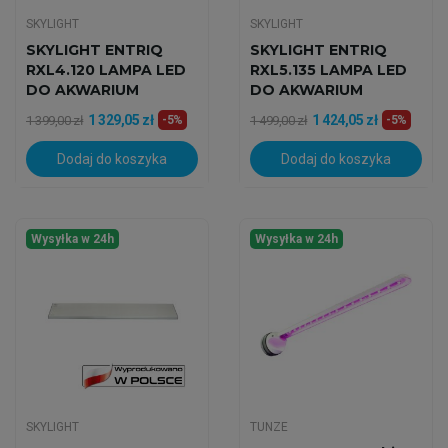
SKYLIGHT
SKYLIGHT
SKYLIGHT ENTRIQ
SKYLIGHT ENTRIQ
RXL4.120 LAMPA LED
RXL5.135 LAMPA LED
DO AKWARIUM
DO AKWARIUM
MORSKIEGO
MORSKIEGO
1 329,05 zł
1 424,05 zł
1 399,00 zł
-5%
1 499,00 zł
-5%
Dodaj do koszyka
Dodaj do koszyka
Wysyłka w 24h
Wysyłka w 24h
SKYLIGHT
TUNZE