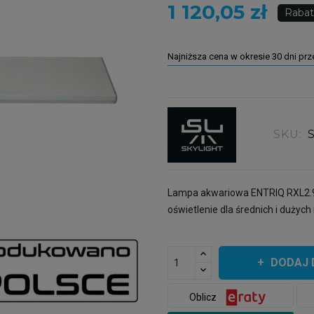
1 120,05 zł
Rabat
Najniższa cena w okresie 30 dni pr
SKU:
Lampa akwariowa ENTRIQ RXL2.90
oświetlenie dla średnich i dużych
DODAJ 
Oblicz