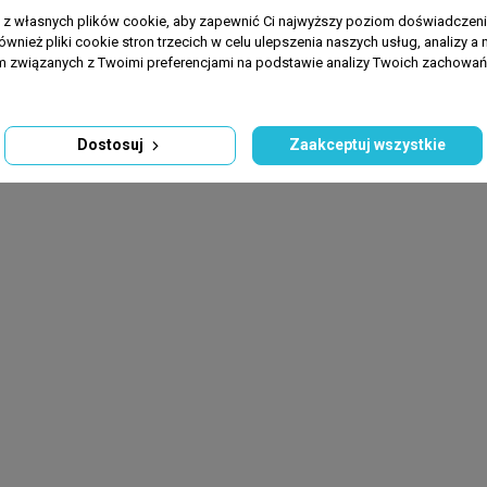
a z własnych plików cookie, aby zapewnić Ci najwyższy poziom doświadczenia
ównież pliki cookie stron trzecich w celu ulepszenia naszych usług, analizy a 
am związanych z Twoimi preferencjami na podstawie analizy Twoich zachowa
Dostosuj
Zaakceptuj wszystkie