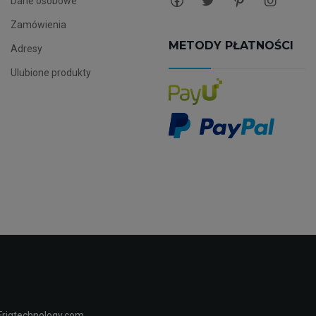
Dane osobowe
Zamówienia
METODY PŁATNOŚCI
Adresy
Ulubione produkty
Friqtechnology.com