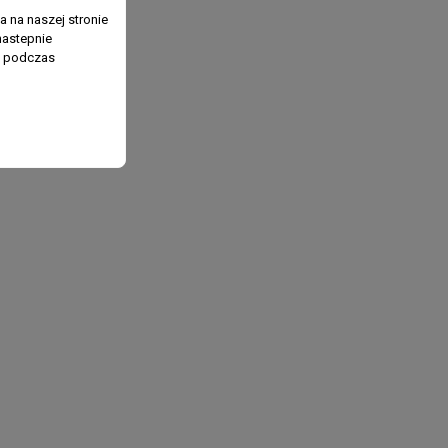
 na naszej stronie
nastepnie
ń podczas