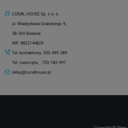
CORAL HOUSE Sp. z o. o.
ul. Władysława Grabskiego 9,
58-260 Bielawa
NIP: 8822144829
Tel. kontaktowy:
530-499-289
Tel. zwierzęta:
733-182-991
sklep@coralhouse.pl
Copyright ©
Sklep