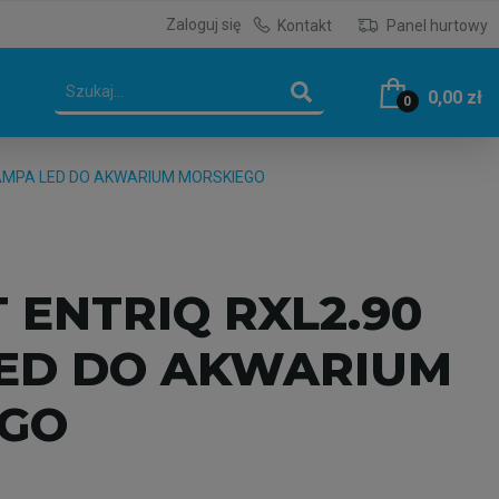
Zaloguj się
Kontakt
Panel hurtowy
0,00 zł
0
LAMPA LED DO AKWARIUM MORSKIEGO
 ENTRIQ RXL2.90
ED DO AKWARIUM
EGO