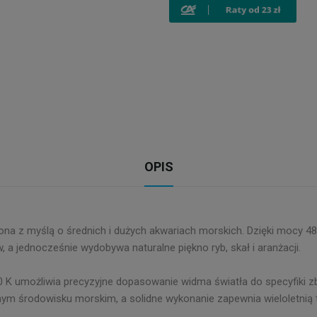
OPIS
 z myślą o średnich i dużych akwariach morskich. Dzięki mocy 48
, a jednocześnie wydobywa naturalne piękno ryb, skał i aranżacji.
0 K umożliwia precyzyjne dopasowanie widma światła do specyfiki z
nym środowisku morskim, a solidne wykonanie zapewnia wieloletnią 