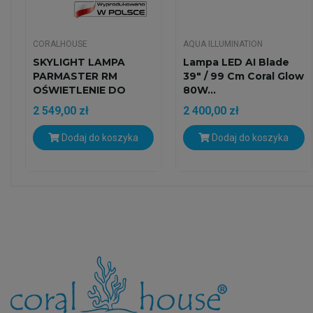
CORALHOUSE
AQUA ILLUMINATION
SKYLIGHT LAMPA
Lampa LED AI Blade
PARMASTER RM
39" / 99 Cm Coral Glow
OŚWIETLENIE DO
80W...
AKWARIUM...
2 549,00 zł
2 400,00 zł
Dodaj do koszyka
Dodaj do koszyka