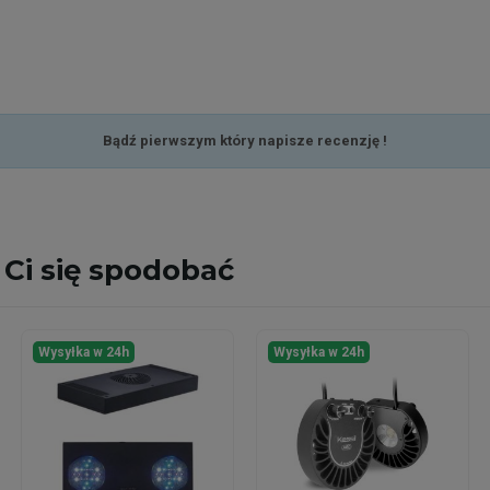
Bądź pierwszym który napisze recenzję !
Ci się spodobać
Wysyłka w 24h
Wysyłka w 24h