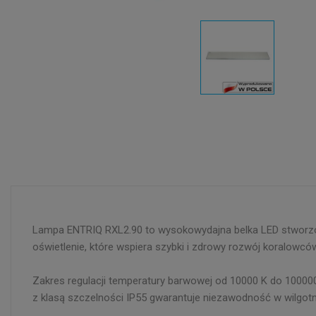
Lampa ENTRIQ RXL2.90 to wysokowydajna belka LED stworzona
oświetlenie, które wspiera szybki i zdrowy rozwój koralowców
Zakres regulacji temperatury barwowej od 10000 K do 10000
z klasą szczelności IP55 gwarantuje niezawodność w wilgot