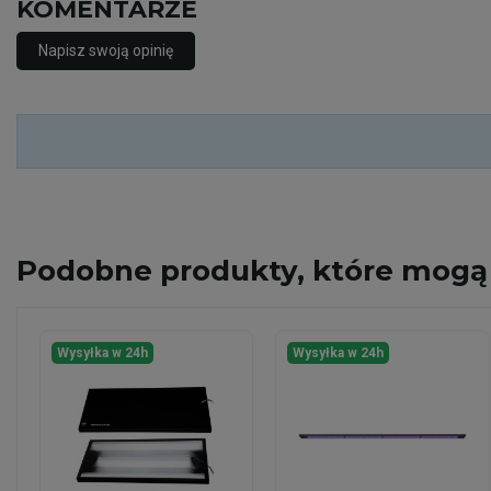
KOMENTARZE
Napisz swoją opinię
Podobne
produkty, które mogą 
Wysyłka w 24h
Wysyłka w 24h