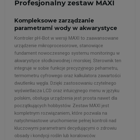
Profesjonalny zestaw MAXI
Kompleksowe zarządzanie
parametrami wody w akwarystyce
Kontroler pH-Bot w wersji MAXI to zaawansowane
urządzenie mikroprocesorowe, stanowiące
fundament nowoczesnego systemu monitoringu w
akwarystyce słodkowodnej i morskiej. Sterownik ten
integruje w sobie funkcje precyzyjnego pehametru,
termometru cyfrowego oraz kalkulatora zawartości
dwutlenku węgla. Dzięki zastosowaniu czytelnego
wyświetlacza LCD oraz intuicyjnego menu w języku
polskim, obsługa urządzenia jest prosta nawet dla
początkujących hobbystów. Zestaw MAXI jest
kompletnym rozwiązaniem, które pozwala na
natychmiastowe uruchomienie pełnej kontroli nad
kluczowymi parametrami decydującymi o zdrowiu
obsady i kondycji roślin lub koralowców.