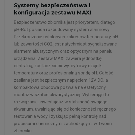
Systemy bezpieczeństwa i
konfiguracja zestawu MAXI
Bezpieczeństwo zbiornika jest priorytetem, dlatego
pH-Bot posiada rozbudowany system alarmowy.
Przekroczenie ustalonych zakresów temperatury, pH
lub zawartości CO2 jest natychmiast sygnalizowane
alarmem akustycznym oraz optycznym na panelu
urządzenia. Zestaw MAXI zawiera jednostkę
centralną, zasilacz sieciowy, cyfrowy czujnik
temperatury oraz profesjonalną sondę pH. Całość
zasilana jest bezpiecznym napięciem 12V DC, a
kompaktowa obudowa pozwala na estetyczny
montaż w szafce akwarystycznej. Wybierając to
rozwiązanie, inwestujesz w stabilność swojego
akwarium, uwalniając się od konieczności ręcznego
testowania wody i zyskując pełną kontrolę nad
procesami chemicznymi zachodzącymi w Twoim
zbiorniku.