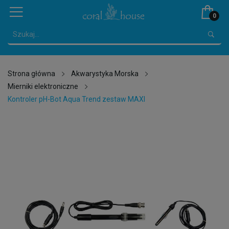
0
Strona główna
Akwarystyka Morska
Mierniki elektroniczne
Kontroler pH-Bot Aqua Trend zestaw MAXI