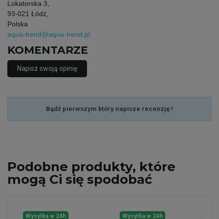
Lokatorska 3,
93-021 Łódź,
Polska
aqua-trend@aqua-trend.pl
KOMENTARZE
Napisz swoją opinię
Bądź pierwszym który napisze recenzję !
Podobne
produkty, które
mogą Ci się spodobać
Wysyłka w 24h
Wysyłka w 24h