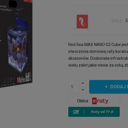
SKU:
Red Sea MAX NANO G2 Cube jest
stworzenia domowej rafy koralow
akcesoriów. Doskonała infrastruk
wielu zalet jakie niesie za sobą
DODAJ 
Oblicz