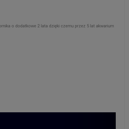
rnika o dodatkowe 2 lata dzięki czemu przez 5 lat akwarium