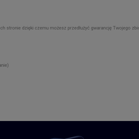
ich stronie dzięki czemu możesz przedłużyć gwarancję Twojego zbio
nie)