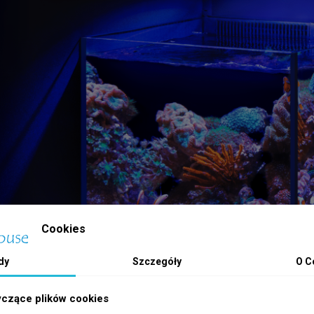
Cookies
dy
Szczegóły
O C
yczące plików cookies