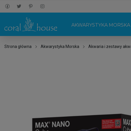
AKWARYSTYKA MORSKA
Strona główna
Akwarystyka Morska
Akwaria i zestawy akw