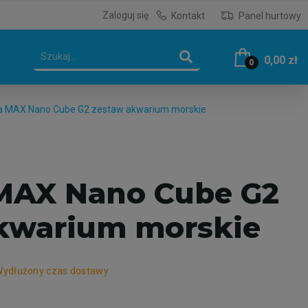
Zaloguj się
Kontakt
Panel hurtowy
0,00 zł
0
a MAX Nano Cube G2 zestaw akwarium morskie
MAX Nano Cube G2
kwarium morskie
ydłużony czas dostawy