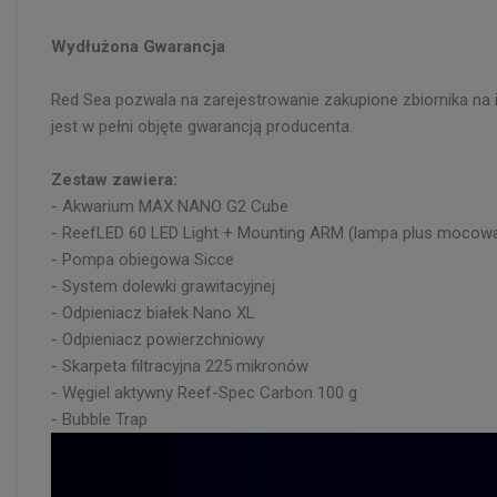
Wydłużona
Gwarancja
Red Sea pozwala na zarejestrowanie zakupione zbiornika na 
jest w pełni objęte gwarancją producenta.
Zestaw zawiera:
- Akwarium MAX NANO G2 Cube
- ReefLED 60 LED Light + Mounting ARM (lampa plus mocowa
- Pompa obiegowa Sicce
- System dolewki grawitacyjnej
- Odpieniacz białek Nano XL
- Odpieniacz powierzchniowy
- Skarpeta filtracyjna 225 mikronów
- Węgiel aktywny Reef-Spec Carbon 100 g
- Bubble Trap