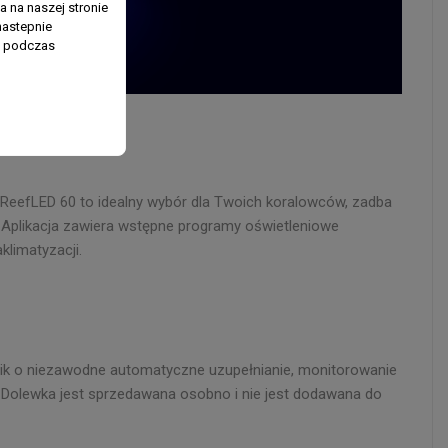
 na naszej stronie
nastepnie
ń podczas
 ReefLED 60 to idealny wybór dla Twoich koralowców, zadba
. Aplikacja zawiera wstępne programy oświetleniowe
klimatyzacji.
k o niezawodne automatyczne uzupełnianie, monitorowanie
. Dolewka jest sprzedawana osobno i nie jest dodawana do