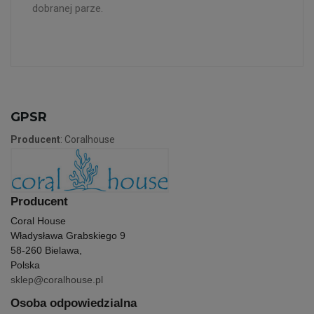
dobranej parze.
GPSR
Producent
: Coralhouse
Producent
Coral House
Władysława Grabskiego 9
58-260 Bielawa,
Polska
sklep@coralhouse.pl
Osoba odpowiedzialna