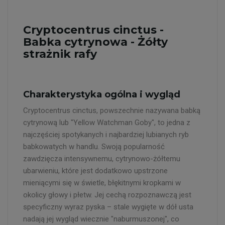
Cryptocentrus cinctus -
Babka cytrynowa - Żółty
strażnik rafy
Charakterystyka ogólna i wygląd
Cryptocentrus cinctus, powszechnie nazywana babką
cytrynową lub "Yellow Watchman Goby", to jedna z
najczęściej spotykanych i najbardziej lubianych ryb
babkowatych w handlu. Swoją popularność
zawdzięcza intensywnemu, cytrynowo-żółtemu
ubarwieniu, które jest dodatkowo upstrzone
mieniącymi się w świetle, błękitnymi kropkami w
okolicy głowy i płetw. Jej cechą rozpoznawczą jest
specyficzny wyraz pyska – stale wygięte w dół usta
nadają jej wygląd wiecznie "naburmuszonej", co