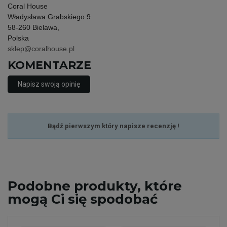
Coral House
Władysława Grabskiego 9
58-260 Bielawa,
Polska
sklep@coralhouse.pl
KOMENTARZE
Napisz swoją opinię
Bądź pierwszym który napisze recenzję !
Podobne
produkty, które
mogą Ci się spodobać