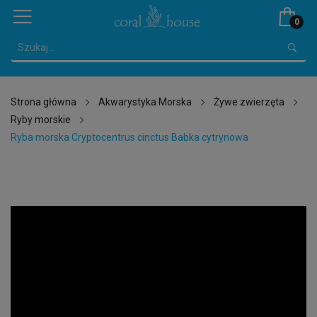
0
Strona główna
Akwarystyka Morska
Żywe zwierzęta
Ryby morskie
Ryba morska Cryptocentrus cinctus Babka cytrynowa