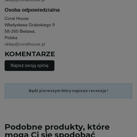
Osoba odpowiedzialna
Coral House
Władysława Grabskiego 9
58-260 Bielawa,
Polska
sklep@coralhouse.pl
KOMENTARZE
Napisz swoją opinię
Bądź pierwszym który napisze recenzję !
Podobne
produkty, które
mogą Ci się spodobać