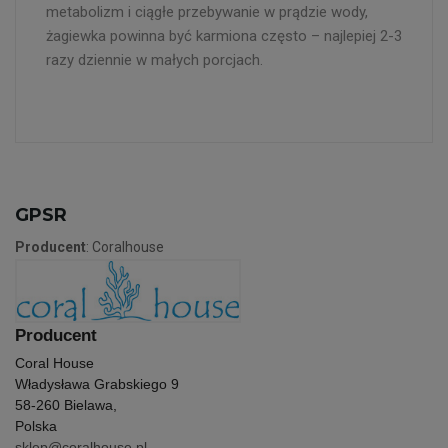
metabolizm i ciągłe przebywanie w prądzie wody,
żagiewka powinna być karmiona często – najlepiej 2-3
razy dziennie w małych porcjach.
GPSR
Producent
: Coralhouse
Producent
Coral House
Władysława Grabskiego 9
58-260 Bielawa,
Polska
sklep@coralhouse.pl