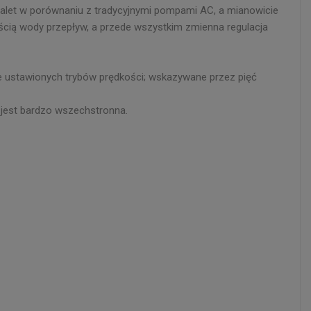
alet w porównaniu z tradycyjnymi pompami AC, a mianowicie
ścią wody przepływ, a przede wszystkim zmienna regulacja
ie ustawionych trybów prędkości; wskazywane przez pięć
 jest bardzo wszechstronna.