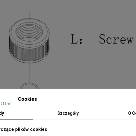
Cookies
dy
Szczegóły
O C
yczące plików cookies