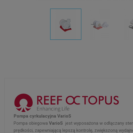
Pompa cyrkulacyjna VarioS
Pompa obiegowa
VarioS
jest wyposażona w odłączany stero
prędkości, zapewniającą lepszą kontrolę, zwiększoną wydajn