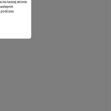
 na naszej stronie
nastepnie
ń podczas