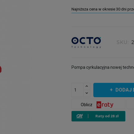
Najniższa cena w okresie 30 dni pr
SKU:
Pompa cyrkulacyjna nowej techno
DODAJ 
Oblicz