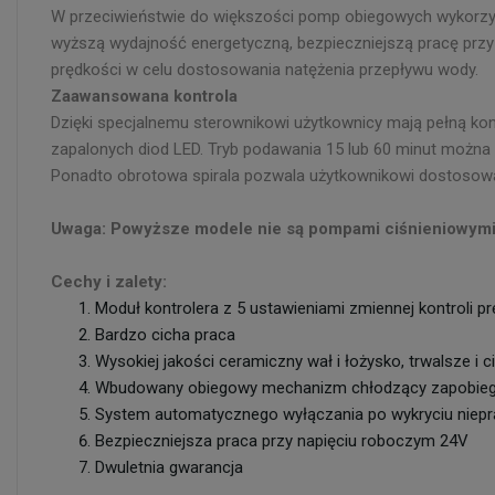
W przeciwieństwie do większości pomp obiegowych wykorzy
wyższą wydajność energetyczną, bezpieczniejszą pracę przy
prędkości w celu dostosowania natężenia przepływu wody.
Zaawansowana kontrola
Dzięki specjalnemu sterownikowi użytkownicy mają pełną ko
zapalonych diod LED. Tryb podawania 15 lub 60 minut można 
Ponadto obrotowa spirala pozwala użytkownikowi dostosować
Uwaga: Powyższe modele nie są pompami ciśnieniowym
Cechy i zalety:
Moduł kontrolera z 5 ustawieniami zmiennej kontroli p
Bardzo cicha praca
Wysokiej jakości ceramiczny wał i łożysko, trwalsze i c
Wbudowany obiegowy mechanizm chłodzący zapobiegaj
System automatycznego wyłączania po wykryciu niep
Bezpieczniejsza praca przy napięciu roboczym 24V
Dwuletnia gwarancja