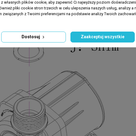
a z własnych plików cookie, aby zapewnić Ci najwyższy poziom doświadczenia
ównież pliki cookie stron trzecich w celu ulepszenia naszych usług, analizy a 
am związanych z Twoimi preferencjami na podstawie analizy Twoich zachowa
Dostosuj
Zaakceptuj wszystkie