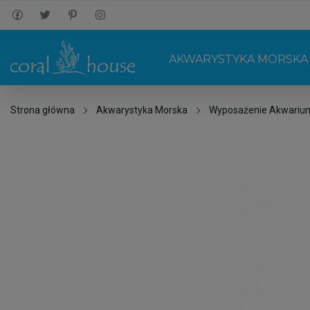
AKWARYSTYKA MORSKA
Strona główna
Akwarystyka Morska
Wyposażenie Akwariu