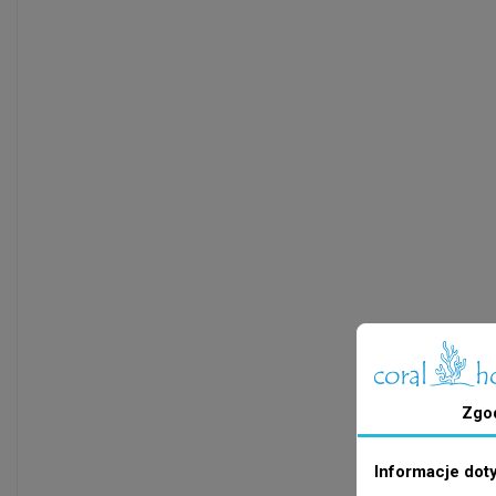
Zgo
Informacje dot