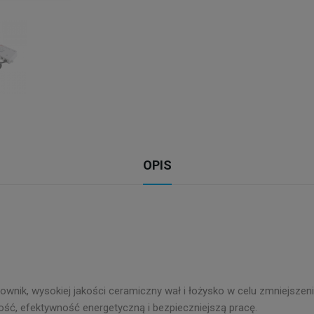
OPIS
wnik, wysokiej jakości ceramiczny wał i łożysko w celu zmniejszen
ość, efektywność energetyczną i bezpieczniejszą pracę.