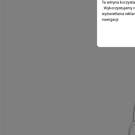
Ta witryna korzyst
. Wykorzystujemy r
wyświetlania rekl
nawigacji.