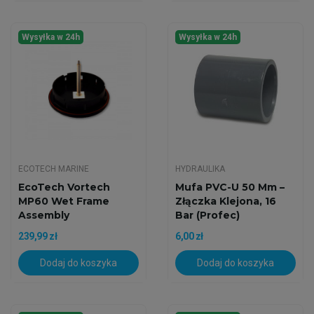
Wysyłka w 24h
Wysyłka w 24h
ECOTECH MARINE
HYDRAULIKA
EcoTech Vortech
Mufa PVC-U 50 Mm –
MP60 Wet Frame
Złączka Klejona, 16
Assembly
Bar (Profec)
239,99 zł
6,00 zł
Dodaj do koszyka
Dodaj do koszyka