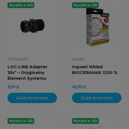
Wysyłka w 24h
Wysyłka w 24h
HYDRAULIKA
AQUAEL
LOC-LINE Adapter
Aquael Wkład
3/4" – Oryginalny
BIOCERAMAX 1200 1L
Element Systemu
(USA)
8,99 zł
44,99 zł
Dodaj do koszyka
Dodaj do koszyka
Wysyłka w 24h
Wysyłka w 24h