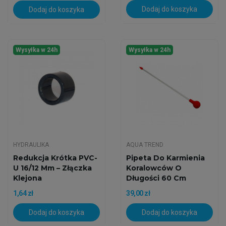
Dodaj do koszyka
Dodaj do koszyka
Wysyłka w 24h
Wysyłka w 24h
HYDRAULIKA
AQUA TREND
Redukcja Krótka PVC-
Pipeta Do Karmienia
U 16/12 Mm – Złączka
Koralowców O
Klejona
Długości 60 Cm
1,64 zł
39,00 zł
Dodaj do koszyka
Dodaj do koszyka