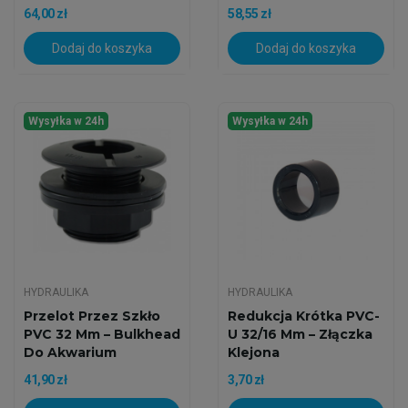
64,00 zł
58,55 zł
Dodaj do koszyka
Dodaj do koszyka
Wysyłka w 24h
Wysyłka w 24h
HYDRAULIKA
HYDRAULIKA
Przelot Przez Szkło
Redukcja Krótka PVC-
PVC 32 Mm – Bulkhead
U 32/16 Mm – Złączka
Do Akwarium
Klejona
41,90 zł
3,70 zł