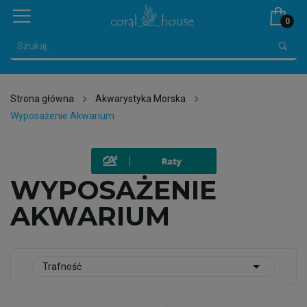
0
Strona główna
Akwarystyka Morska
Wyposażenie Akwarium
WYPOSAŻENIE
AKWARIUM

Trafność