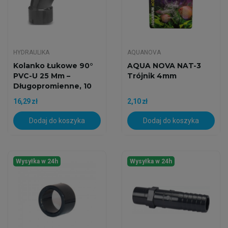
HYDRAULIKA
AQUANOVA
Kolanko Łukowe 90°
AQUA NOVA NAT-3
PVC-U 25 Mm –
Trójnik 4mm
Długopromienne, 10
Bar
16,29 zł
2,10 zł
Dodaj do koszyka
Dodaj do koszyka
Wysyłka w 24h
Wysyłka w 24h