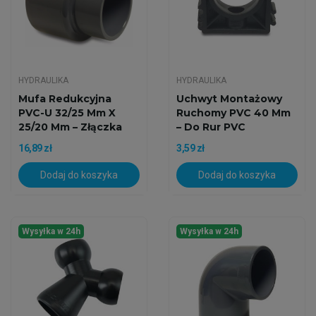
HYDRAULIKA
HYDRAULIKA
Mufa Redukcyjna
Uchwyt Montażowy
PVC-U 32/25 Mm X
Ruchomy PVC 40 Mm
25/20 Mm – Złączka
– Do Rur PVC
Klejona
Akwarium
16,89 zł
3,59 zł
Dodaj do koszyka
Dodaj do koszyka
Wysyłka w 24h
Wysyłka w 24h