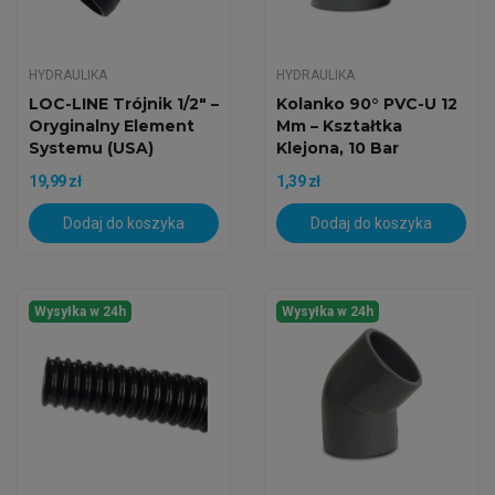
HYDRAULIKA
HYDRAULIKA
LOC-LINE Trójnik 1/2" –
Kolanko 90° PVC-U 12
Oryginalny Element
Mm – Kształtka
Systemu (USA)
Klejona, 10 Bar
19,99 zł
1,39 zł
Dodaj do koszyka
Dodaj do koszyka
Wysyłka w 24h
Wysyłka w 24h