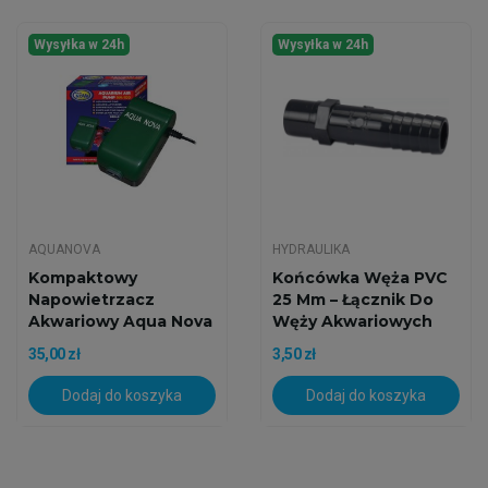
Wysyłka w 24h
Wysyłka w 24h
AQUANOVA
HYDRAULIKA
Kompaktowy
Końcówka Węża PVC
Napowietrzacz
25 Mm – Łącznik Do
Akwariowy Aqua Nova
Węży Akwariowych
NA-100 (130...
35,00 zł
3,50 zł
Dodaj do koszyka
Dodaj do koszyka