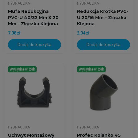
HYDRAULIKA
HYDRAULIKA
Mufa Redukcyjna
Redukcja Krótka PVC-
PVC-U 40/32 Mm X 20
U 20/16 Mm – Złączka
Mm – Złączka Klejona
Klejona
7,08 zł
2,04 zł
Dodaj do koszyka
Dodaj do koszyka
Wysyłka w 24h
Wysyłka w 24h
HYDRAULIKA
HYDRAULIKA
Uchwyt Montażowy
Profec Kolanko 45