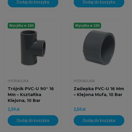
Dodaj do koszyka
Dodaj do koszyka
Wysyłka w 24h
Wysyłka w 24h
HYDRAULIKA
HYDRAULIKA
Trójnik PVC-U 90° 16
Zaślepka PVC-U 16 Mm
Mm – Kształtka
– Klejona Mufa, 10 Bar
Klejona, 10 Bar
2,39 zł
2,50 zł
Dodaj do koszyka
Dodaj do koszyka