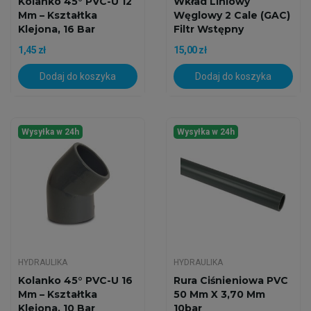
Kolanko 45° PVC-U 12
Wkład Liniowy
Mm – Kształtka
Węglowy 2 Cale (GAC)
Klejona, 16 Bar
Filtr Wstępny
1,45 zł
15,00 zł
Dodaj do koszyka
Dodaj do koszyka
Wysyłka w 24h
Wysyłka w 24h
HYDRAULIKA
HYDRAULIKA
Kolanko 45° PVC-U 16
Rura Ciśnieniowa PVC
Mm – Kształtka
50 Mm X 3,70 Mm
Klejona, 10 Bar
10bar