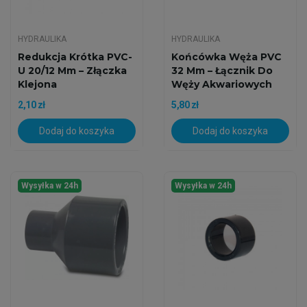
HYDRAULIKA
HYDRAULIKA
Redukcja Krótka PVC-
Końcówka Węża PVC
U 20/12 Mm – Złączka
32 Mm – Łącznik Do
Klejona
Węży Akwariowych
2,10 zł
5,80 zł
Dodaj do koszyka
Dodaj do koszyka
Wysyłka w 24h
Wysyłka w 24h