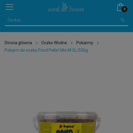
0
Strona główna
Oczko Wodne
Pokarmy
Pokarm do oczka Pond Pellet Mix M 5L/550g