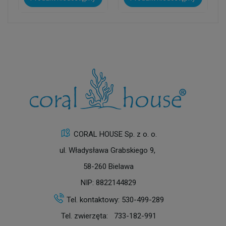
CORAL HOUSE Sp. z o. o.
ul. Władysława Grabskiego 9,
58-260 Bielawa
NIP: 8822144829
Tel. kontaktowy:
530-499-289
Tel. zwierzęta:
733-182-991