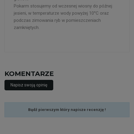
Pokarm stosujemy od wczesnej wiosny do późnej
jesieni, w temperaturze wody powyżej 10°C oraz
podczas zimowania ryb w pomieszczeniach
zamkniętych.
KOMENTARZE
Napisz swoją opinię
Bądź pierwszym który napisze recenzję !