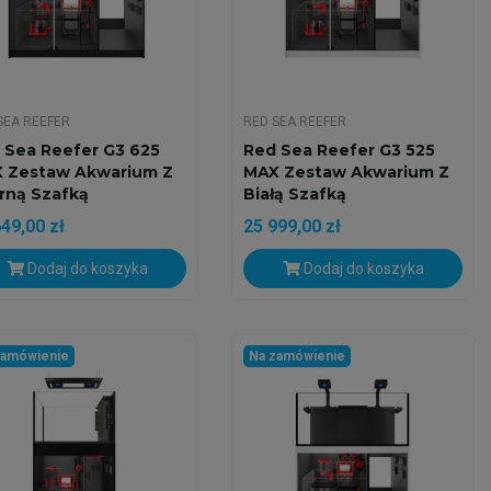
SEA REEFER
RED SEA REEFER
 Sea Reefer G3 625
Red Sea Reefer G3 525
 Zestaw Akwarium Z
MAX Zestaw Akwarium Z
rną Szafką
Białą Szafką
49,00 zł
25 999,00 zł
Dodaj do koszyka
Dodaj do koszyka
zamówienie
Na zamówienie