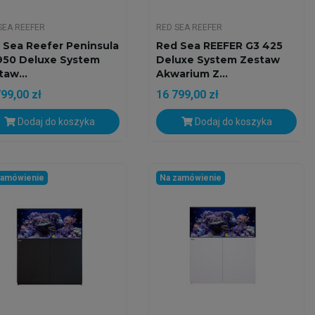
SEA REEFER
RED SEA REEFER
 Sea Reefer Peninsula
Red Sea REEFER G3 425
950 Deluxe System
Deluxe System Zestaw
taw...
Akwarium Z...
99,00 zł
16 799,00 zł
Dodaj do koszyka
Dodaj do koszyka
zamówienie
Na zamówienie