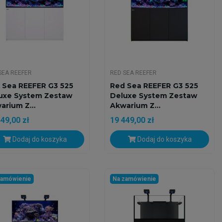
SEA REEFER
RED SEA REEFER
 Sea REEFER G3 525
Red Sea REEFER G3 525
uxe System Zestaw
Deluxe System Zestaw
arium Z...
Akwarium Z...
49,00 zł
19 449,00 zł
Dodaj do koszyka
Dodaj do koszyka
zamówienie
Na zamówienie