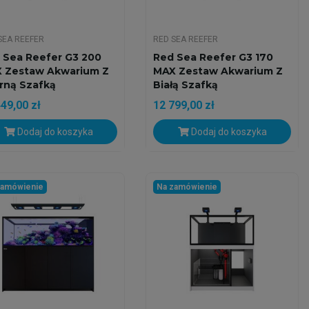
SEA REEFER
RED SEA REEFER
 Sea Reefer G3 200
Red Sea Reefer G3 170
 Zestaw Akwarium Z
MAX Zestaw Akwarium Z
rną Szafką
Białą Szafką
49,00 zł
12 799,00 zł
Dodaj do koszyka
Dodaj do koszyka
zamówienie
Na zamówienie