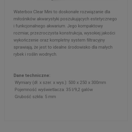
Waterbox Clear Mini to doskonałe rozwiązanie dla
miłośników akwarystyki poszukujących estetycznego
i funkcjonalnego akwarium. Jego kompaktowy
rozmiar, przezroczysta konstrukcja, wysokiej jakości
wykończenie oraz kompletny system filtracyjny
sprawiają, że jest to idealne środowisko dla małych
rybek i roślin wodnych.
Dane techniczne:
Wymiary (dł. x szer. x wys.): 500 x 250 x 300mm
Pojemność wyświetlacza: 35 l/9,2 galów
Grubość szkła: 5 mm