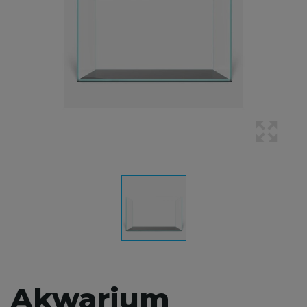
Akwarium