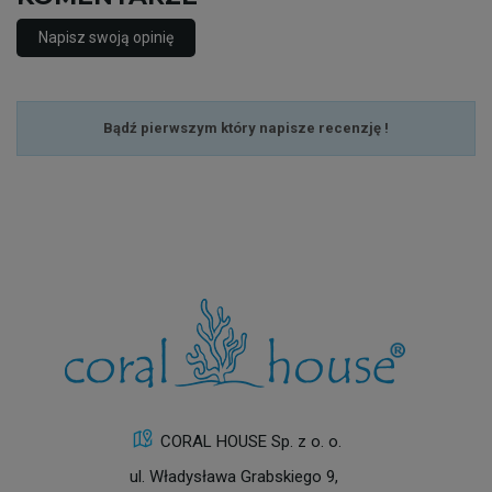
Napisz swoją opinię
Bądź pierwszym który napisze recenzję !
CORAL HOUSE Sp. z o. o.
ul. Władysława Grabskiego 9,